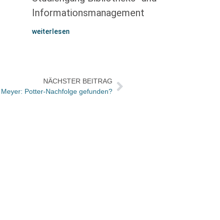
Informationsmanagement
weiterlesen
NÄCHSTER BEITRAG
 Meyer: Potter-Nachfolge gefunden?
Wie wa