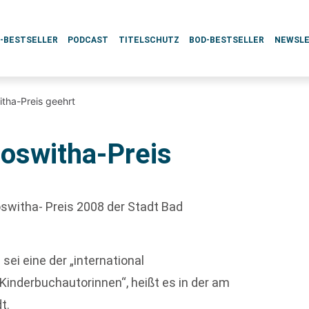
L-BESTSELLER
PODCAST
TITELSCHUTZ
BOD-BESTSELLER
NEWSL
itha-Preis geehrt
Roswitha-Preis
switha- Preis 2008 der Stadt Bad
 sei eine der „international
inderbuchautorinnen“, heißt es in der am
t.