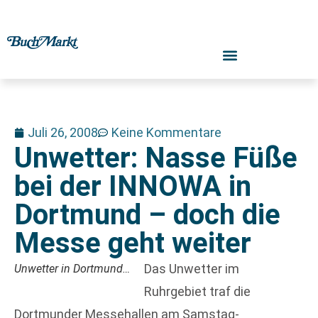
Juli 26, 2008
Keine Kommentare
Unwetter: Nasse Füße
bei der INNOWA in
Dortmund – doch die
Messe geht weiter
Das Unwetter im
Unwetter in Dortmund…
Ruhrgebiet traf die
Dortmunder Messehallen am Samstag-