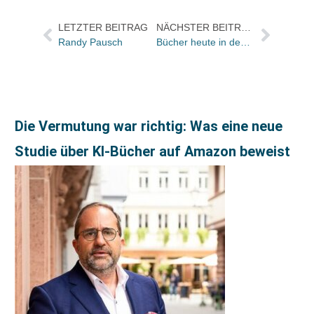
LETZTER BEITRAG
NÄCHSTER BEITRAG
Randy Pausch
Bücher heute in den Feuilletons – und dazu Gerhard Steidl, „der Mann, der schneller reist als sein Jetlag“
Die Vermutung war richtig: Was eine neue
Studie über KI-Bücher auf Amazon beweist