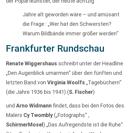
der Popartkünstler, der heute achtzig
Jahre alt geworden wäre – und amüsant
die Frage : „Wer hat den Schwersten?
Warum Bildbände immer größer werden“
Frankfurter Rundschau
Renate Wiggershaus
schreibt unter der Headline
„Den Augenblick umarmen“ über den fünften und
letzten Band von
Virginia Woolfs
„Tagebüchern“
(die Jahre 1936 bis 1941) (
S. Fischer
)
und
Arno Widmann
findet, dass bei den Fotos des
Malers
Cy Twombly
(„Fotographs“ ,
SchirmerMosel
) „Das Aufregendste ist die Ruhe“