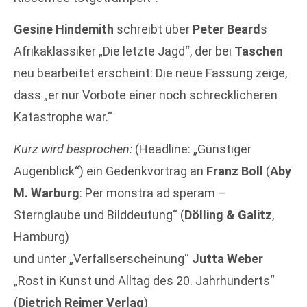
Gesine Hindemith
schreibt über
Peter Beard
s
Afrikaklassiker „Die letzte Jagd“, der bei
Taschen
neu bearbeitet erscheint: Die neue Fassung zeige,
dass „er nur Vorbote einer noch schrecklicheren
Katastrophe war.“
Kurz wird besprochen:
(Headline: „Günstiger
Augenblick“) ein Gedenkvortrag an
Franz Boll
(
Aby
M. Warburg
: Per monstra ad speram –
Sternglaube und Bilddeutung“ (
Dölling & Galitz
,
Hamburg)
und unter „Verfallserscheinung“
Jutta Weber
„Rost in Kunst und Alltag des 20. Jahrhunderts“
(
Dietrich Reimer Verlag
)