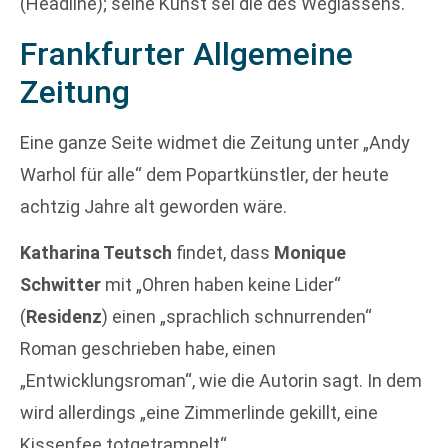
(Headline); seine Kunst sei die des Weglassens.
Frankfurter Allgemeine
Zeitung
Eine ganze Seite widmet die Zeitung unter „Andy
Warhol für alle“ dem Popartkünstler, der heute
achtzig Jahre alt geworden wäre.
Katharina Teutsch
findet, dass
Monique
Schwitter
mit „Ohren haben keine Lider“
(
Residenz
) einen „sprachlich schnurrenden“
Roman geschrieben habe, einen
„Entwicklungsroman“, wie die Autorin sagt. In dem
wird allerdings „eine Zimmerlinde gekillt, eine
Kissenfee totgetrampelt“.