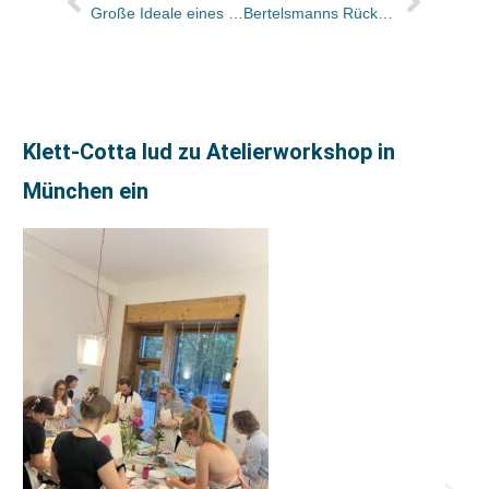
Große Ideale eines kleinen Verlags: 20 Jahre Edition AV
Bertelsmanns Rückzug aus dem Musikgeschäft soll vielleicht Einstieg bei Murdoch finanzieren
Klett-Cotta lud zu Atelierworkshop in
München ein