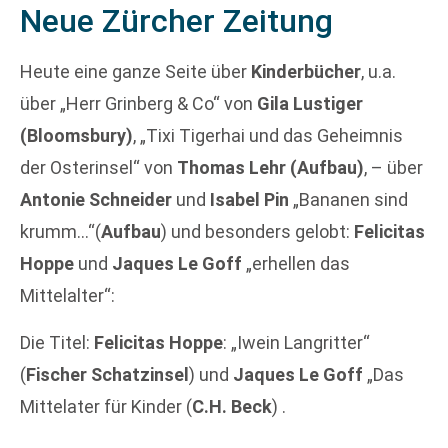
Neue Zürcher Zeitung
Heute eine ganze Seite über
Kinderbücher
, u.a.
über „Herr Grinberg & Co“ von
Gila Lustiger
(Bloomsbury)
, „Tixi Tigerhai und das Geheimnis
der Osterinsel“ von
Thomas Lehr (Aufbau)
, – über
Antonie Schneider
und
Isabel Pin
„Bananen sind
krumm…“(
Aufbau
) und besonders gelobt:
Felicitas
Hoppe
und
Jaques Le Goff
„erhellen das
Mittelalter“:
Die Titel:
Felicitas Hoppe
: „Iwein Langritter“
(
Fischer Schatzinsel
) und
Jaques Le Goff
„Das
Mittelater für Kinder (
C.H. Beck
) .