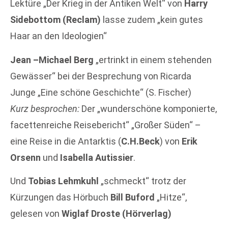
Lektüre „Der Krieg in der Antiken Welt“ von
Harry
Sidebottom (Reclam)
lasse zudem „kein gutes
Haar an den Ideologien“
Jean –Michael Berg
„ertrinkt in einem stehenden
Gewässer“ bei der Besprechung von Ricarda
Junge „Eine schöne Geschichte“ (S. Fischer)
Kurz besprochen:
Der „wunderschöne komponierte,
facettenreiche Reisebericht“ „Großer Süden“ –
eine Reise in die Antarktis (
C.H.Beck
) von
Erik
Orsenn
und
Isabella Autissier
.
Und
Tobias Lehmkuhl
„schmeckt“ trotz der
Kürzungen das Hörbuch
Bill Buford
„Hitze“,
gelesen von
Wiglaf Droste (Hörverlag)