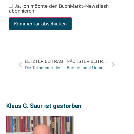
Ja, ich möchte den BuchMarkt-Newsflash
abonnieren
LETZTER BEITRAG
NÄCHSTER BEITRAG
Die Teilnehmer des Fellowship-Programms. Heute: Sarina van der Ploeg
Barsortiment Umbreit stellt Webshop vor
Klaus G. Saur ist gestorben