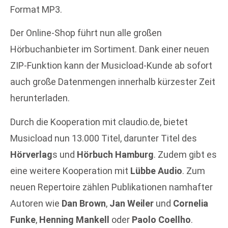
Format MP3.
Der Online-Shop führt nun alle großen
Hörbuchanbieter im Sortiment. Dank einer neuen
ZIP-Funktion kann der Musicload-Kunde ab sofort
auch große Datenmengen innerhalb kürzester Zeit
herunterladen.
Durch die Kooperation mit claudio.de, bietet
Musicload nun 13.000 Titel, darunter Titel des
Hörverlag
s und
Hörbuch Hamburg
. Zudem gibt es
eine weitere Kooperation mit
Lübbe Audio
. Zum
neuen Repertoire zählen Publikationen namhafter
Autoren wie
Dan Brown
,
Jan Weiler
und
Cornelia
Funke
,
Henning Mankell
oder
Paolo Coellho
.