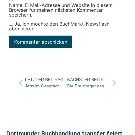
Name, E-Mail-Adresse und Website in diesem
Browser für meinen nächsten Kommentar
speichern.
Ja, ich möchte den BuchMarkt-Newsflash
abonnieren
LETZTER BEITRAG
NÄCHSTER BEITRAG
Jetzt im Gespräch: Mirza Hayit über den Sonderrabatt bei der Haufe Akademie für Buchhändler
Die Preisträger des Deutschen Jugendliteraturpreises 2008
Dortmunder Buchhandlung transfer feiert