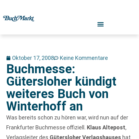
Oktober 17, 2008
Keine Kommentare
Buchmesse:
Gütersloher kündigt
weiteres Buch von
Winterhoff an
Was bereits schon zu hören war, wird nun auf der
Frankfurter Buchmesse offiziell.
Klaus Altepost
,
Verlagsleiter des
Gütersloher Verlagshauses
hat