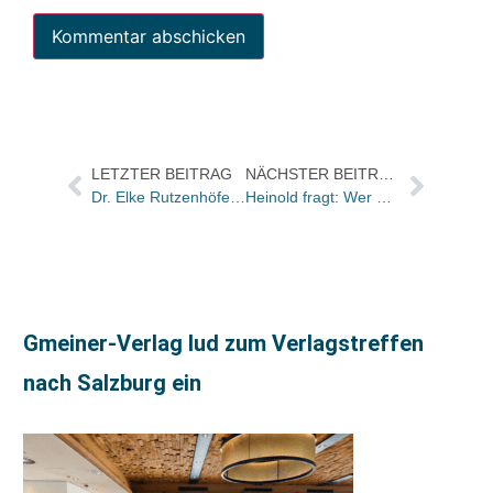
LETZTER BEITRAG
NÄCHSTER BEITRAG
Dr. Elke Rutzenhöfer neue Programmleiterin edition chrismon
Heinold fragt: Wer war’s?
Gmeiner-Verlag lud zum Verlagstreffen
nach Salzburg ein