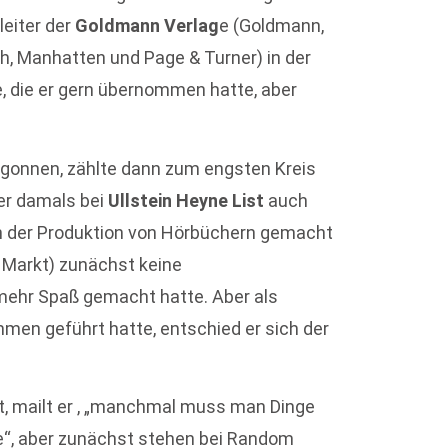
leiter der
Goldmann Verlag
e (Goldmann,
h, Manhatten und Page & Turner) in der
, die er gern übernommen hatte, aber
begonnen, zählte dann zum engsten Kreis
 er damals bei
Ullstein Heyne List
auch
 in der Produktion von Hörbüchern gemacht
m Markt) zunächst keine
mehr Spaß gemacht hatte. Aber als
men geführt hatte, entschied er sich der
egt, mailt er , „manchmal muss man Dinge
be“, aber zunächst stehen bei Random