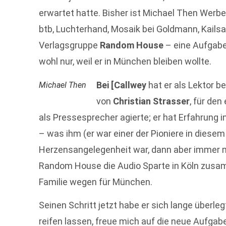
erwartet hatte. Bisher ist Michael Then Werbe
btb, Luchterhand, Mosaik bei Goldmann, Kailsa
Verlagsgruppe
Random House
– eine Aufgabe
wohl nur, weil er in München bleiben wollte.
Bei [Callwey
hat er als Lektor 
Michael Then
von
Christian Strasser
, für den
als Pressesprecher agierte; er hat Erfahrung
– was ihm (er war einer der Pioniere in diese
Herzensangelegenheit war, dann aber immer 
Random House die Audio Sparte in Köln zusam
Familie wegen für München.
Seinen Schritt jetzt habe er sich lange überl
reifen lassen, freue mich auf die neue Aufga