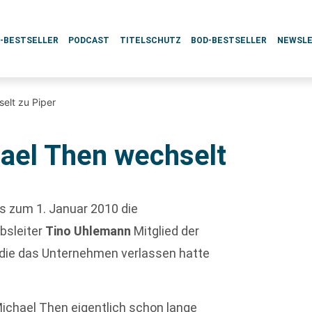
L-BESTSELLER
PODCAST
TITELSCHUTZ
BOD-BESTSELLER
NEWSL
selt zu Piper
hael Then wechselt
s zum 1. Januar 2010 die
ebsleiter
Tino Uhlemann
Mitglied der
 die das Unternehmen verlassen hatte
 Michael Then eigentlich schon lange