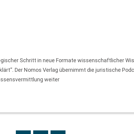
egischer Schritt in neue Formate wissenschaftlicher W
lärt“. Der Nomos Verlag übernimmt die juristische Podc
Wissensvermittlung weiter