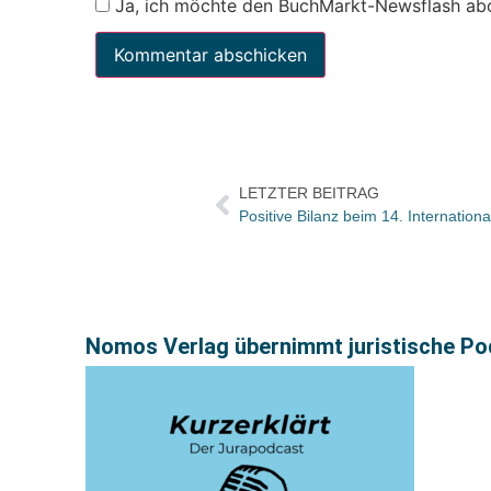
Ja, ich möchte den BuchMarkt-Newsflash ab
LETZTER BEITRAG
Positive Bilanz beim 14. Internationa
Nomos Verlag übernimmt juristische Pod