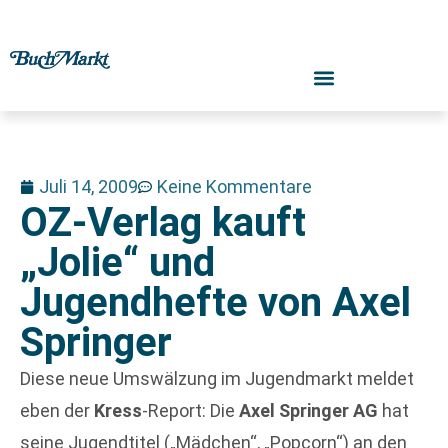
Juli 14, 2009
Keine Kommentare
OZ-Verlag kauft
„Jolie“ und
Jugendhefte von Axel
Springer
Diese neue Umswälzung im Jugendmarkt meldet
eben der
Kress
-Report: Die
Axel Springer AG
hat
seine Jugendtitel („Mädchen“, „Popcorn“) an den