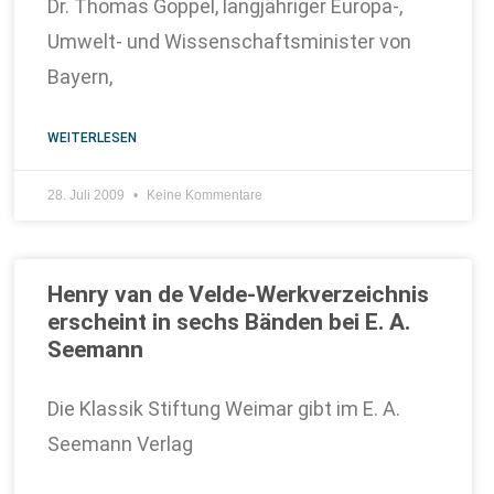
Dr. Thomas Goppel, langjähriger Europa-,
Umwelt- und Wissenschaftsminister von
Bayern,
WEITERLESEN
28. Juli 2009
Keine Kommentare
Henry van de Velde-Werkverzeichnis
erscheint in sechs Bänden bei E. A.
Seemann
Die Klassik Stiftung Weimar gibt im E. A.
Seemann Verlag