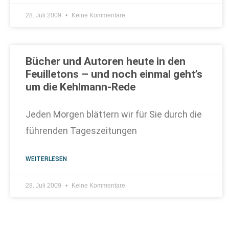
28. Juli 2009
Keine Kommentare
Bücher und Autoren heute in den
Feuilletons – und noch einmal geht’s
um die Kehlmann-Rede
Jeden Morgen blättern wir für Sie durch die
führenden Tageszeitungen
WEITERLESEN
28. Juli 2009
Keine Kommentare