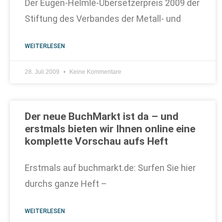
Der Eugen-Helmlé-Übersetzerpreis 2009 der
Stiftung des Verbandes der Metall- und
WEITERLESEN
28. Juli 2009
Keine Kommentare
Der neue BuchMarkt ist da – und
erstmals bieten wir Ihnen online eine
komplette Vorschau aufs Heft
Erstmals auf buchmarkt.de: Surfen Sie hier
durchs ganze Heft –
WEITERLESEN