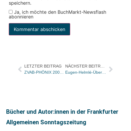
speichern.
Ja, ich möchte den BuchMarkt-Newsflash
abonnieren
LETZTER BEITRAG
NÄCHSTER BEITRAG
ZVAB-PHÖNIX 2009: 25.000 Euro Preisgeld an Ulrike Heydenreich
Eugen-Helmlé-Übersetzerpreis 2009 an Lis Künzli
Bücher und Autor:innen in der Frankfurter
Allgemeinen Sonntagszeitung