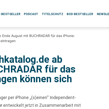
L-BESTSELLER
PODCAST
TITELSCHUTZ
BOD-BESTSELLER
NEWSL
ab Ende August mit BUCHRADAR für das iPhone:
 eintragen
hkatalog.de ab
UCHRADAR für das
ngen können sich
nger per iPhone „(s)einen“ Independent-
er
entwickelt jetzt in Zusammenarbeit mit