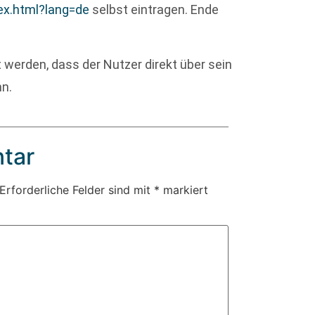
ex.html?lang=de
selbst eintragen. Ende
 werden, dass der Nutzer direkt über sein
nn.
tar
Erforderliche Felder sind mit
*
markiert