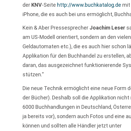
der
KNV
-Seite
http://www.buchkatalog.de
mit
iPhone, die es auch bei uns ermöglicht, Buch
Kein & Aber Pressesprecher
Joachim Leser
sa
am US-Modell orientiert, sondern an den viele
Geldautomaten etc.), die es auch hier schon lä
Applikation für den Buchhandel zu erstellen, a
daran, das ausgezeichnet funktionierende Sy
stützen.“
Die neue Technik ermöglicht eine neue Form 
der Bücher). Deshalb soll die Applikation nich
6000 Buchhandlungen in Deutschland, Österrei
ja bereits vor), sondern auch Fotos und eine 
können und sollten alle Händler jetzt unter