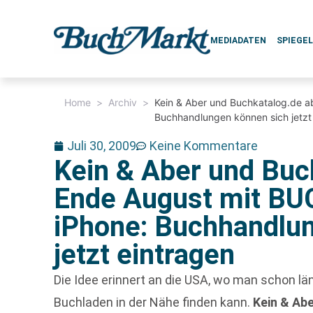
MEDIADATEN
SPIEGE
Home
>
Archiv
>
Kein & Aber und Buchkatalog.de 
Buchhandlungen können sich jetzt
Juli 30, 2009
Keine Kommentare
Kein & Aber und Buc
Ende August mit B
iPhone: Buchhandlu
jetzt eintragen
Die Idee erinnert an die USA, wo man schon lä
Buchladen in der Nähe finden kann.
Kein & Ab