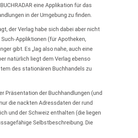
 BUCHRADAR eine Applikation für das
handlungen in der Umgebung zu finden.
gt, der Verlag habe sich dabei aber nicht
n Such-Appliktionen (für Apotheken,
nger gibt. Es „lag also nahe, auch eine
ber natürlich liegt dem Verlag ebenso
stem des stationären Buchhandels zu
der Präsentation der Buchhandlungen (und
t nur die nackten Adressdaten der rund
ch und der Schweiz enthalten (die liegen
aussagefähige Selbstbeschreibung. Die