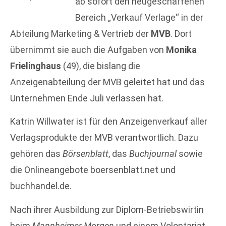
ab sofort den neugeschaffenen
Bereich „Verkauf Verlage“ in der
Abteilung Marketing & Vertrieb der
MVB
. Dort
übernimmt sie auch die Aufgaben von
Monika
Frielinghaus
(49), die bislang die
Anzeigenabteilung der MVB geleitet hat und das
Unternehmen Ende Juli verlassen hat.
Katrin Willwater ist für den Anzeigenverkauf aller
Verlagsprodukte der MVB verantwortlich. Dazu
gehören das
Börsenblatt
, das
Buchjournal
sowie
die Onlineangebote boersenblatt.net und
buchhandel.de.
Nach ihrer Ausbildung zur Diplom-Betriebswirtin
beim
Mannheimer Morgen
und einem Volontariat