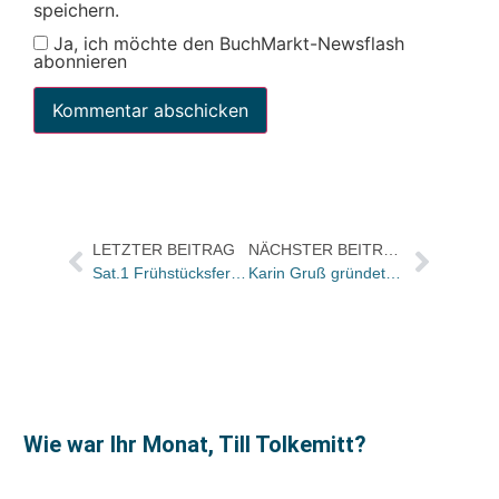
speichern.
Ja, ich möchte den BuchMarkt-Newsflash
abonnieren
LETZTER BEITRAG
NÄCHSTER BEITRAG
Sat.1 Frühstücksfernsehen: Buchtitel der Sendung von morgen
Karin Gruß gründet Individuelle Illustratoren Beratung
Wie war Ihr Monat, Till Tolkemitt?