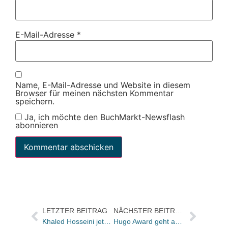
E-Mail-Adresse
*
Name, E-Mail-Adresse und Website in diesem
Browser für meinen nächsten Kommentar
speichern.
Ja, ich möchte den BuchMarkt-Newsflash
abonnieren
LETZTER BEITRAG
NÄCHSTER BEITRAG
Khaled Hosseini jetzt mehr als 2,5 Mio. mal verkauft
Hugo Award geht an Neil Gaiman