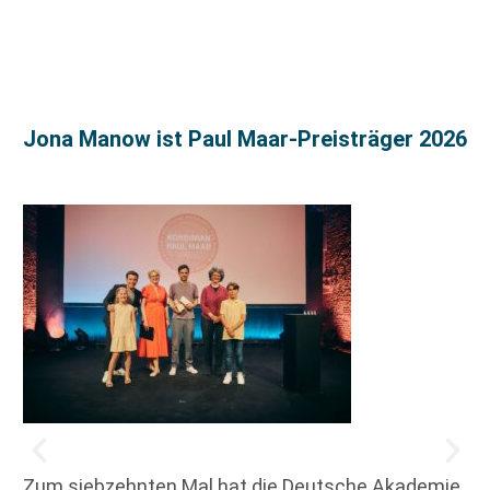
Jona Manow ist Paul Maar-Preisträger 2026
Zum siebzehnten Mal hat die Deutsche Akademie