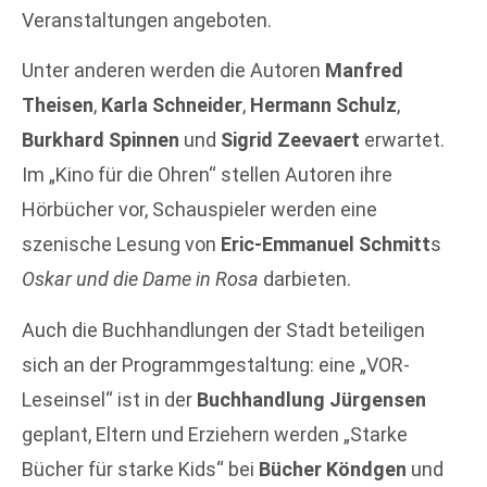
Veranstaltungen angeboten.
Unter anderen werden die Autoren
Manfred
Theisen
,
Karla Schneider
,
Hermann Schulz
,
Burkhard Spinnen
und
Sigrid Zeevaert
erwartet.
Im „Kino für die Ohren“ stellen Autoren ihre
Hörbücher vor, Schauspieler werden eine
szenische Lesung von
Eric-Emmanuel Schmitt
s
Oskar und die Dame in Rosa
darbieten.
Auch die Buchhandlungen der Stadt beteiligen
sich an der Programmgestaltung: eine „VOR-
Leseinsel“ ist in der
Buchhandlung Jürgensen
geplant, Eltern und Erziehern werden „Starke
Bücher für starke Kids“ bei
Bücher Köndgen
und