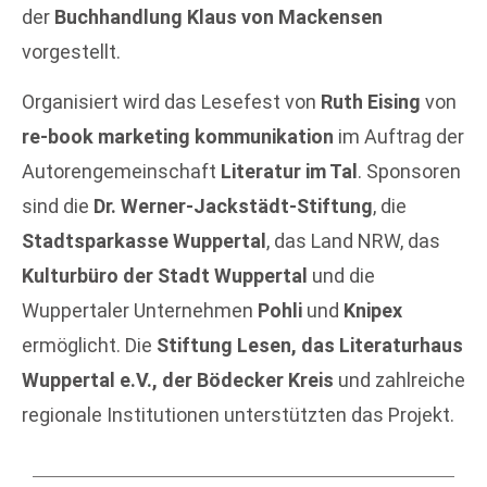
der
Buchhandlung Klaus von Mackensen
vorgestellt.
Organisiert wird das Lesefest von
Ruth Eising
von
re-book marketing kommunikation
im Auftrag der
Autorengemeinschaft
Literatur im Tal
. Sponsoren
sind die
Dr. Werner-Jackstädt-Stiftung
, die
Stadtsparkasse Wuppertal
, das Land NRW, das
Kulturbüro der Stadt Wuppertal
und die
Wuppertaler Unternehmen
Pohli
und
Knipex
ermöglicht. Die
Stiftung Lesen, das Literaturhaus
Wuppertal e.V., der Bödecker Kreis
und zahlreiche
regionale Institutionen unterstützten das Projekt.