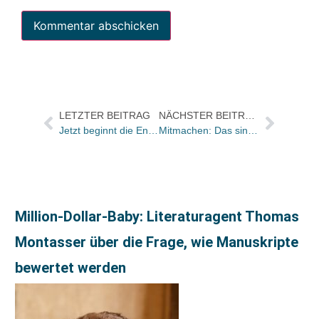
LETZTER BEITRAG
NÄCHSTER BEITRAG
Jetzt beginnt die Endphase: Welcher dieser 20 Titel bekommt den „Deutschen Buchpreis 2009“?
Mitmachen: Das sind die 20 kuriosesten Buchtitel des Jahres
Million-Dollar-Baby: Literaturagent Thomas
Montasser über die Frage, wie Manuskripte
bewertet werden