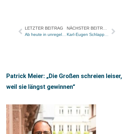
LETZTER BEITRAG
NÄCHSTER BEITRAG
Ab heute in unregelmäßiger Folge: „Rumbergs Randnotiz“
Karl-Eugen Schlapp (75)
Patrick Meier: „Die Großen schreien leiser,
weil sie längst gewinnen“