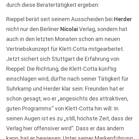
durch diese Beratertätigkeit ergeben:
Rieppel berät seit seinem Ausscheiden bei
Herder
nicht nur den Berliner
Nicolai
Verlag, sondern hat
auch in den letzten Monaten schon am neuen
Vertriebskonzept für Klett-Cotta mitgearbeitet.
Jetzt sichert sich Stuttgart die Erfahrung von
Rieppel: Die Richtung, die Klett-Cotta künftig
einschlagen wird, dürfte nach seiner Tätigkeit für
Suhrkamp und Herder klar sein: Freunden hat er
schon gesagt, wo er „angesichts des attraktiven,
guten Programms“ von Klett-Cotta hin will: In
seinen Augen ist es zu „still, höchste Zeit, dass der
Verlag hier offensiver wird“. Dass er das ändern
kann, hat er bewiesen: Unter seiner Markenführung