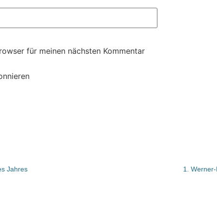
Browser für meinen nächsten Kommentar
onnieren
es Jahres
1. Werner-