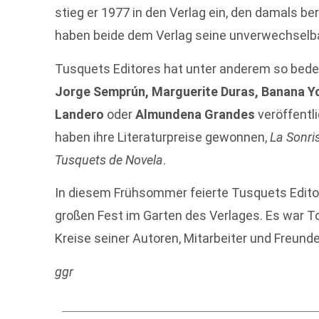
stieg er 1977 in den Verlag ein, den damals be
haben beide dem Verlag seine unverwechselb
Tusquets Editores hat unter anderem so bed
Jorge Semprún, Marguerite Duras, Banana Yo
Landero
oder
Almundena Grandes
veröffentl
haben ihre Literaturpreise gewonnen,
La Sonris
Tusquets de Novela
.
In diesem Frühsommer feierte Tusquets Edito
großen Fest im Garten des Verlages. Es war T
Kreise seiner Autoren, Mitarbeiter und Freunde
ggr