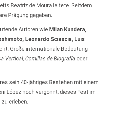
reits Beatriz de Moura leitete. Seitdem
are Prägung gegeben.
eutende Autoren wie
Milan Kundera,
shimoto, Leonardo Sciascia, Luis
icht. Große internationale Bedeutung
a Vertical, Comillas de Biografía
oder
res sein 40-jähriges Bestehen mit einem
oni López noch vergönnt, dieses Fest im
 zu erleben.