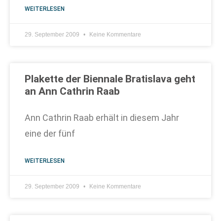
WEITERLESEN
29. September 2009
Keine Kommentare
Plakette der Biennale Bratislava geht
an Ann Cathrin Raab
Ann Cathrin Raab erhält in diesem Jahr
eine der fünf
WEITERLESEN
29. September 2009
Keine Kommentare