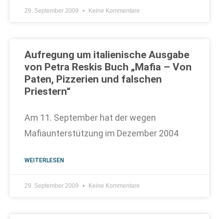
29. September 2009
Keine Kommentare
Aufregung um italienische Ausgabe
von Petra Reskis Buch „Mafia – Von
Paten, Pizzerien und falschen
Priestern“
Am 11. September hat der wegen
Mafiaunterstützung im Dezember 2004
WEITERLESEN
29. September 2009
Keine Kommentare