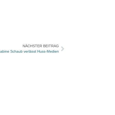
NÄCHSTER BEITRAG
abine Schaub verlässt Huss-Medien
Verlag