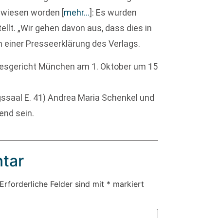
gewiesen worden
[
mehr…
]
: Es wurden
llt. „Wir gehen davon aus, dass dies in
in einer Presseerklärung des Verlags.
desgericht München am 1. Oktober um 15
ngssaal E. 41) Andrea Maria Schenkel und
nd sein.
tar
Erforderliche Felder sind mit
*
markiert