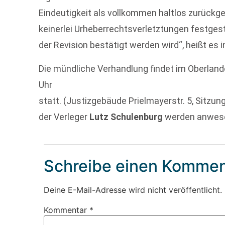
Eindeutigkeit als vollkommen haltlos zurück
keinerlei Urheberrechtsverletztungen festgeste
der Revision bestätigt werden wird“, heißt es 
Die mündliche Verhandlung findet im Oberlan
Uhr
statt. (Justizgebäude Prielmayerstr. 5, Sitzu
der Verleger
Lutz Schulenburg
werden anwese
Schreibe einen Kommen
Deine E-Mail-Adresse wird nicht veröffentlicht.
Kommentar
*