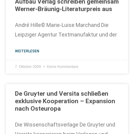
Aufbau Verlag schreiben gemeinsam
Werner-Bräunig-Literaturpreis aus
André Hille© Marie-Luise Marchand Die
Leipziger Agentur Textmanufaktur und der
WEITERLESEN
7. Oktober 2009
Keine Kommentare
De Gruyter und Versita schließen
exklusive Kooperation – Expansion
nach Osteuropa
Die Wissenschaftsverlage De Gruyter und