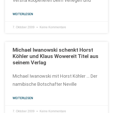
Versita kooperieren beim Verlegen und
WEITERLESEN
7. Oktober 2009
Keine Kommentare
Michael Iwanowski schenkt Horst
Köhler und Klaus Wowereit Titel aus
seinem Verlag
Michael Iwanowski mit Horst Köhler … Der
namibische Botschafter Neville
WEITERLESEN
7. Oktober 2009
Keine Kommentare