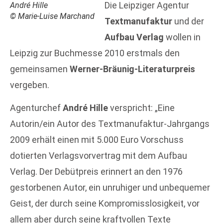
Die Leipziger Agentur
André Hille
© Marie-Luise Marchand
Textmanufaktur
und der
Aufbau Verlag
wollen in
Leipzig zur Buchmesse 2010 erstmals den
gemeinsamen
Werner-Bräunig-Literaturpreis
vergeben.
Agenturchef
André Hille
verspricht: „Eine
Autorin/ein Autor des Textmanufaktur-Jahrgangs
2009 erhält einen mit 5.000 Euro Vorschuss
dotierten Verlagsvorvertrag mit dem Aufbau
Verlag. Der Debütpreis erinnert an den 1976
gestorbenen Autor, ein unruhiger und unbequemer
Geist, der durch seine Kompromisslosigkeit, vor
allem aber durch seine kraftvollen Texte