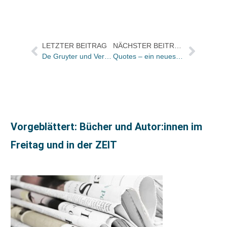
LETZTER BEITRAG
NÄCHSTER BEITRAG
De Gruyter und Versita schließen exklusive Kooperation – Expansion nach Osteuropa
Quotes – ein neues Buchhandelskonzept in Hamburg
Vorgeblättert: Bücher und Autor:innen im
Freitag und in der ZEIT