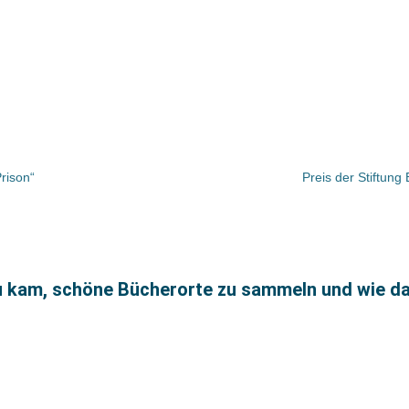
rison“
Preis der Stiftun
 kam, schöne Bücherorte zu sammeln und wie da