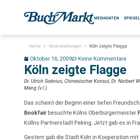
MEDIADATEN
SPIEGE
Home
>
Veranstaltungen
>
Köln zeigte Flagge
Oktober 16, 2009
Keine Kommentare
Köln zeigte Flagge
Dr. Ulrich Soénius, Chinesischer Konsul, Dr. Norbert 
Meng (v.l.)
Das scheint der Beginn einer tiefen Freundsch
Bookfair
besuchte Kölns Oberbürgermeister
Köllns Partnerstadt Peking. Jetzt gab es in F
Gestern gab die Stadt Köln in Kooperation m