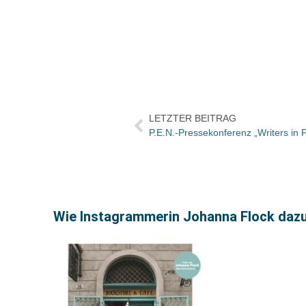
LETZTER BEITRAG
P.E.N.-Pressekonferenz „Writers in P
Wie Instagrammerin Johanna Flock dazu