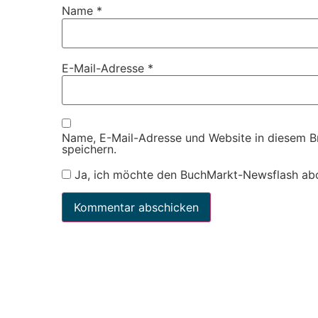
Name
*
E-Mail-Adresse
*
Name, E-Mail-Adresse und Website in diesem 
speichern.
Ja, ich möchte den BuchMarkt-Newsflash ab