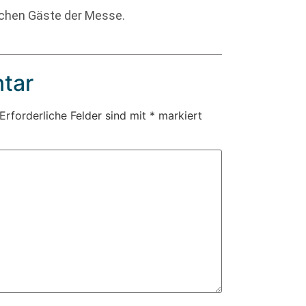
schen Gäste der Messe.
tar
Erforderliche Felder sind mit
*
markiert