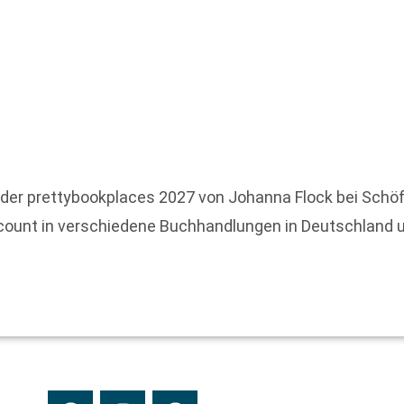
r prettybookplaces 2027 von Johanna Flock bei Schöffli
count in verschiedene Buchhandlungen in Deutschland un