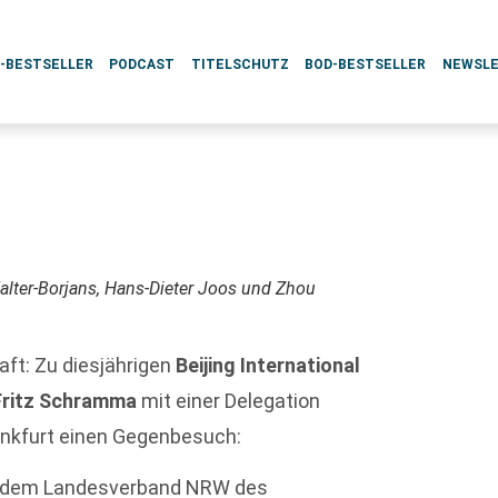
L-BESTSELLER
PODCAST
TITELSCHUTZ
BOD-BESTSELLER
NEWSL
Walter-Borjans, Hans-Dieter Joos und Zhou
aft: Zu diesjährigen
Beijing International
Fritz Schramma
mit einer Delegation
rankfurt einen Gegenbesuch:
it dem Landesverband NRW des