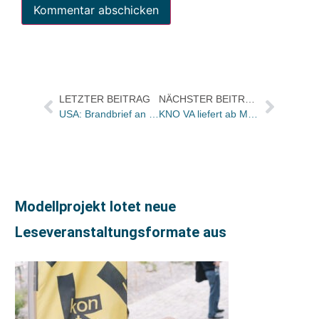
LETZTER BEITRAG
NÄCHSTER BEITRAG
USA: Brandbrief an die Anti-Trust-Behörde
KNO VA liefert ab Mitte 2010 Springer Science+Business Media aus – ohne Zeitschriften
Modellprojekt lotet neue
Leseveranstaltungsformate aus