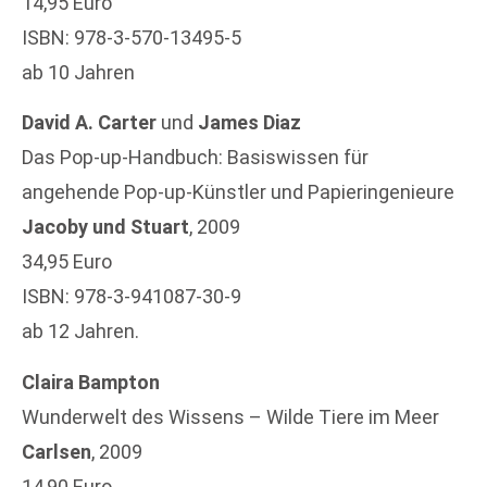
14,95 Euro
ISBN: 978-3-570-13495-5
ab 10 Jahren
David A. Carter
und
James Diaz
Das Pop-up-Handbuch: Basiswissen für
angehende Pop-up-Künstler und Papieringenieure
Jacoby und Stuart
, 2009
34,95 Euro
ISBN: 978-3-941087-30-9
ab 12 Jahren.
Claira Bampton
Wunderwelt des Wissens – Wilde Tiere im Meer
Carlsen
, 2009
14,90 Euro