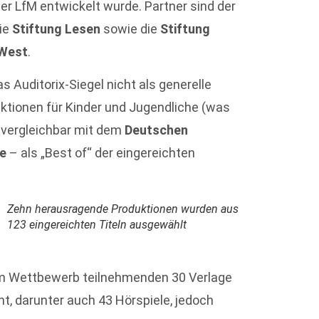
er LfM entwickelt wurde. Partner sind der
die
Stiftung Lesen
sowie die
Stiftung
 West
.
s Auditorix-Siegel nicht als generelle
ktionen für Kinder und Jugendliche (was
– vergleichbar mit dem
Deutschen
te
– als „Best of“ der eingereichten
Zehn herausragende Produktionen wurden aus
123 eingereichten Titeln ausgewählt
am Wettbewerb teilnehmenden 30 Verlage
t, darunter auch 43 Hörspiele, jedoch