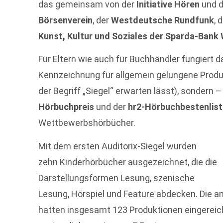
das gemeinsam von der
Initiative Hören
und d
Börsenverein
, der
Westdeutsche Rundfunk
, 
Kunst, Kultur und Soziales der Sparda-Bank
Für Eltern wie auch für Buchhändler fungiert da
Kennzeichnung für allgemein gelungene Produ
der Begriff „Siegel“ erwarten lässt), sondern 
Hörbuchpreis
und der
hr2-Hörbuchbestenlis
Wettbewerbshörbücher.
Mit dem ersten Auditorix-Siegel wurden
zehn Kinderhörbücher ausgezeichnet, die die
Darstellungsformen Lesung, szenische
Lesung, Hörspiel und Feature abdecken. Die 
hatten insgesamt 123 Produktionen eingereich