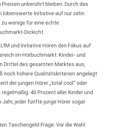
en Preisen unberührt bleiben. Durch das
 lobenswerte Initiative auf nur zehn
zu wenige für eine echte
buchmarkt-Dickicht.
LfM und Initiative Hören den Fokus auf
Bereich im Hörbuchmarkt: Kinder- und
n Drittel des gesamten Marktes aus,
ß noch höhere Qualitätskriterien angelegt
nt der jungen Hörer „total cool“ oder
 regelmäßig. 40 Prozent aller Kinder und
Jahr, jeder fünfte junge Hörer sogar
ten Taschengeld-Frage: Vor die Wahl