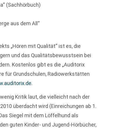
isa“ (Sachhörbuch)
erge aus dem All“
ts „Hören mit Qualität“ ist es, die
ern und das Qualitätsbewusstsein bei
dern. Kostenlos gibt es die „Auditorix
are für Grundschulen, Radiowerkstätten
w.auditorix.de
.
nig Kritik laut, die vielleicht nach der
 2010 überdacht wird (Einreichungen ab 1.
 Das Siegel mit dem Löffelhund als
den guten Kinder- und Jugend-Hörbücher,