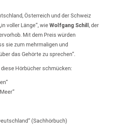
utschland, Österreich und der Schweiz
in voller Länge“, wie
Wolfgang Schill
, der
 hervorhob. Mit dem Preis würden
ass sie zum mehrmaligen und
über das Gehörte zu sprechen“.
rt diese Hörbücher schmücken:
ben“
 Meer“
n Deutschland“ (Sachhörbuch)