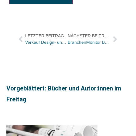
LETZTER BEITRAG
NÄCHSTER BEITRAG
Verkauf Design- und Architektursegment von Birkhäuser an ACTAR offiziell
BranchenMonitor Buch: Der November war „erfreulich“
Vorgeblättert: Bücher und Autor:innen im
Freitag