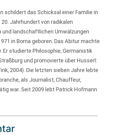
childert das Schicksal einer Familie in
m 20. Jahrhundert von radikalen
len und landschaftlichen Umwälzungen
971 in Borna geboren. Das Abitur machte
D. Er studierte Philosophie, Germanistik
 Straßburg und promovierte über Husserl:
2004). Die letzten sieben Jahre lebte
branche, als Journalist, Chauffeur,
ätig war. Seit 2009 lebt Patrick Hofmann
tar