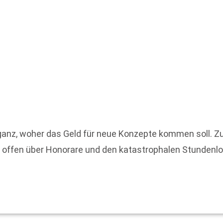
t ganz, woher das Geld für neue Konzepte kommen soll. Zu
al offen über Honorare und den katastrophalen Stundenl