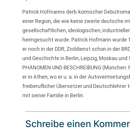
Patrick Hofmanns derb-komischer Debütroman s
einer Region, die wie keine zweite deutsche i
gesellschaftlichen, ideologischen, industriel
heimgesucht wurde. Patrick Hofmann wurde 1
er noch in der DDR, Zivildienst schon in der BR
und Geschichte in Berlin, Leipzig, Moskau und
PHÄNOMEN UND BESCHREIBUNG (München: Fink, 
er in Athen, wo er u. a. in der Autovermietungs
freiberuflicher Übersetzer und Deutschlehrer t
mit seiner Familie in Berlin.
Schreibe einen Kommen