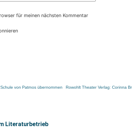
Browser für meinen nächsten Kommentar
onnieren
m Schule von Patmos übernommen
m Literaturbetrieb