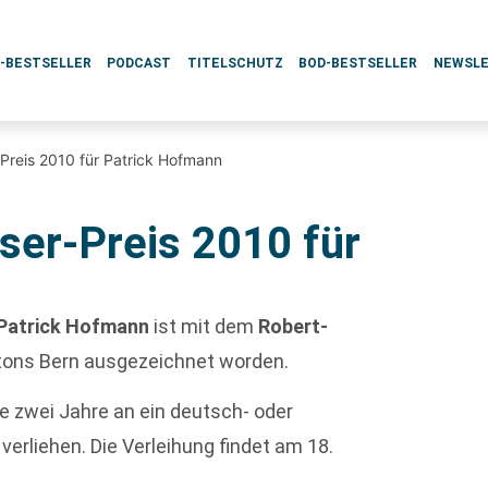
L-BESTSELLER
PODCAST
TITELSCHUTZ
BOD-BESTSELLER
NEWSL
Preis 2010 für Patrick Hofmann
ser-Preis 2010 für
Patrick Hofmann
ist mit dem
Robert-
ntons Bern ausgezeichnet worden.
alle zwei Jahre an ein deutsch- oder
erliehen. Die Verleihung findet am 18.