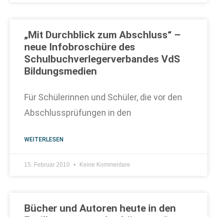
„Mit Durchblick zum Abschluss“ –
neue Infobroschüre des
Schulbuchverlegerverbandes VdS
Bildungsme­dien
Für Schülerinnen und Schüler, die vor den
Abschlussprüfungen in den
WEITERLESEN
15. Februar 2010
Keine Kommentare
Bücher und Autoren heute in den