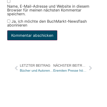
Name, E-Mail-Adresse und Website in diesem
Browser für meinen nächsten Kommentar
speichern.
Ja, ich möchte den BuchMarkt-Newsflash
abonnieren
LETZTER BEITRAG
NÄCHSTER BEITRAG
Bücher und Autoren heute in den Feuilletons – „und schön wars“
Eremiten Presse hört auf