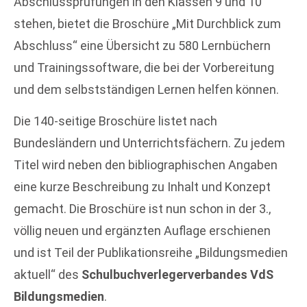
Abschlussprüfungen in den Klassen 9 und 10
stehen, bietet die Broschüre „Mit Durchblick zum
Abschluss“ eine Übersicht zu 580 Lernbüchern
und Trainingssoftware, die bei der Vorbereitung
und dem selbstständi­gen Lernen helfen können.
Die 140-seitige Broschüre listet nach
Bundesländern und Unterrichtsfächern. Zu jedem
Titel wird neben den bibliographischen Angaben
eine kurze Beschreibung zu Inhalt und Konzept
gemacht. Die Broschüre ist nun schon in der 3.,
völlig neuen und ergänzten Auflage erschienen
und ist Teil der Publikations­reihe „Bildungsmedien
aktuell“ des
Schulbuchverlegerverbandes VdS
Bildungsme­dien
.