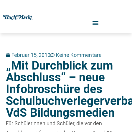
Februar 15, 2010
Keine Kommentare
„Mit Durchblick zum
Abschluss“ – neue
Infobroschüre des
Schulbuchverlegerverb
VdS Bildungsme­dien
Für Schülerinnen und Schüler, die vor den