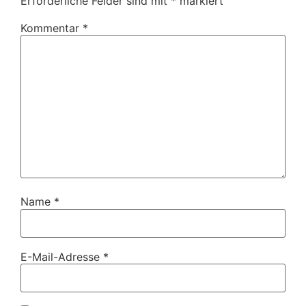
Erforderliche Felder sind mit
*
markiert
Kommentar
*
Name
*
E-Mail-Adresse
*