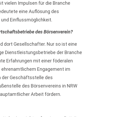
it vielen Impulsen für die Branche
edeutete eine Auflösung des
und Einflussmöglichkeit.
irtschaftsbetriebe des Börsenverein?
 dort Gesellschafter. Nur so ist eine
ge Dienstleistungsbetriebe der Branche
te Erfahrungen mit einer föderalen
on ehrenamtlichem Engagement im
 der Geschäftsstelle des
Außenstelle des Börsenvereins in NRW
uptamtlicher Arbeit fördern.