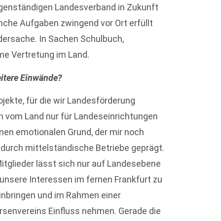
igenständigen Landesverband in Zukunft
nche Aufgaben zwingend vor Ort erfüllt
ndersache. In Sachen Schulbuch,
ame Vertretung im Land.
eitere Einwände?
ojekte, für die wir Landesförderung
n vom Land nur für Landeseinrichtungen
inen emotionalen Grund, der mir noch
 durch mittelständische Betriebe geprägt.
tglieder lässt sich nur auf Landesebene
, unsere Interessen im fernen Frankfurt zu
einbringen und im Rahmen einer
örsenvereins Einfluss nehmen. Gerade die