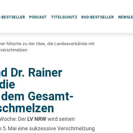
L-BESTSELLER
PODCAST
TITELSCHUTZ
BOD-BESTSELLER
NEWSL
ner Nitsche zu der Idee, die Landesverbände mit
 verschmelzen
d Dr. Rainer
die
t dem Gesamt-
rschmelzen
 Woche: Der
LV NRW
wird seinen
m 5. Mai eine sukzessive Verschmelzung