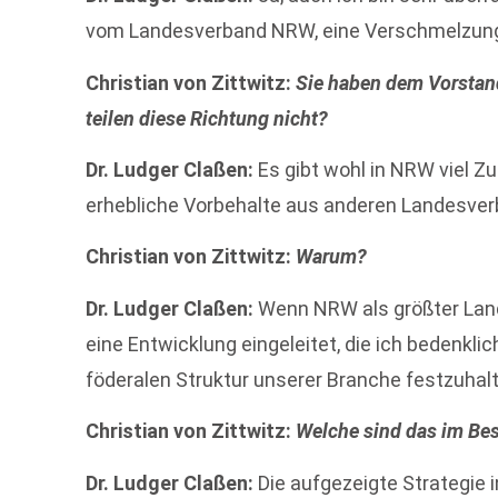
vom Landesverband NRW, eine Verschmelzung
Christian von Zittwitz:
Sie haben dem Vorstand
teilen diese Richtung nicht?
Dr. Ludger Claßen:
Es gibt wohl in NRW viel Z
erhebliche Vorbehalte aus anderen Landesverbä
Christian von Zittwitz:
Warum?
Dr. Ludger Claßen:
Wenn NRW als größter Land
eine Entwicklung eingeleitet, die ich bedenklic
föderalen Struktur unserer Branche festzuhal
Christian von Zittwitz:
Welche sind das im Be
Dr. Ludger Claßen:
Die aufgezeigte Strategie 