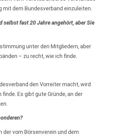
 mit dem Bundesverband einzuleiten.
 selbst fast 20 Jahre angehört, aber Sie
ustimmung unter den Mitgliedern, aber
nden – zu recht, wie ich finde.
esverband den Vorreiter macht, wird
h finde. Es gibt gute Gründe, an der
ten.
sonderen?
in der vom Börsenverein und dem