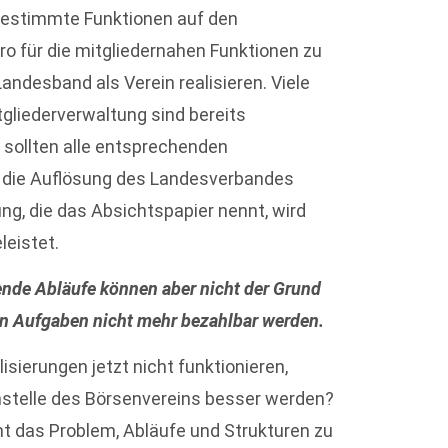
bestimmte Funktionen auf den
ro für die mitgliedernahen Funktionen zu
andesband als Verein realisieren. Viele
tgliederverwaltung sind bereits
t sollten alle entsprechenden
er die Auflösung des Landesverbandes
g, die das Absichtspapier nennt, wird
leistet.
ende Abläufe können aber nicht der Grund
enn Aufgaben nicht mehr bezahlbar werden.
sierungen jetzt nicht funktionieren,
nstelle des Börsenvereins besser werden?
t das Problem, Abläufe und Strukturen zu