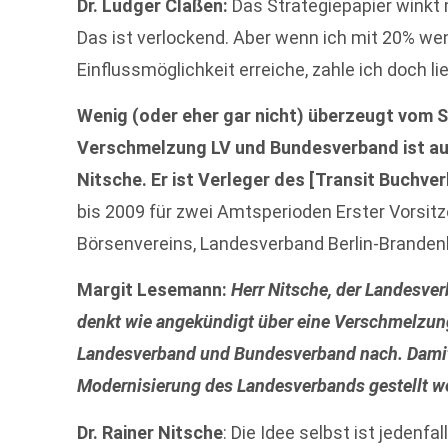
Dr. Ludger Claßen:
Das Strategiepapier winkt m
Das ist verlockend. Aber wenn ich mit 20% we
Einflussmöglichkeit erreiche, zahle ich doch li
Wenig (oder eher gar nicht) überzeugt vom S
Verschmelzung LV und Bundesverband ist auc
Nitsche. Er ist Verleger des [Transit Buchve
bis 2009 für zwei Amtsperioden Erster Vorsit
Börsenvereins, Landesverband Berlin-Brandenb
Margit Lesemann:
Herr Nitsche, der Landesv
denkt wie angekündigt über eine Verschmelzun
Landesverband und Bundesverband nach. Damit 
Modernisierung des Landesverbands gestellt we
Dr. Rainer Nitsche
: Die Idee selbst ist jedenfa