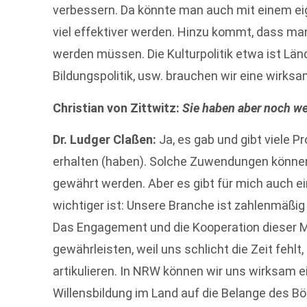
verbessern. Da könnte man auch mit einem e
viel effektiver werden. Hinzu kommt, dass ma
werden müssen. Die Kulturpolitik etwa ist Lä
Bildungspolitik, usw. brauchen wir eine wirks
Christian von Zittwitz:
Sie haben aber noch w
Dr. Ludger Claßen:
Ja, es gab und gibt viele Pr
erhalten (haben). Solche Zuwendungen könne
gewährt werden. Aber es gibt für mich auch e
wichtiger ist: Unsere Branche ist zahlenmäßig
Das Engagement und die Kooperation dieser Mi
gewährleisten, weil uns schlicht die Zeit fehlt
artikulieren. In NRW können wir uns wirksam 
Willensbildung im Land auf die Belange des B