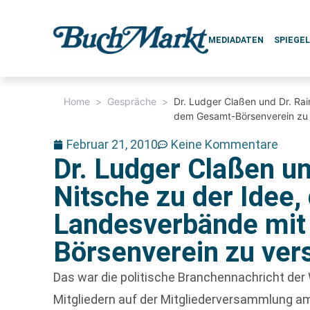
MEDIADATEN
SPIEGE
Home
>
Gespräche
>
Dr. Ludger Claßen und Dr. Rai
dem Gesamt-Börsenverein zu
Februar 21, 2010
Keine Kommentare
Dr. Ludger Claßen un
Nitsche zu der Idee, 
Landesverbände mi
Börsenverein zu ve
Das war die politische Branchennachricht der
Mitgliedern auf der Mitgliederversammlung a