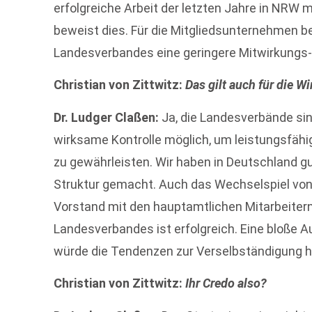
erfolgreiche Arbeit der letzten Jahre in NRW m
beweist dies. Für die Mitgliedsunternehmen b
Landesverbandes eine geringere Mitwirkungs- 
Christian von Zittwitz:
Das gilt auch für die W
Dr. Ludger Claßen:
Ja, die Landesverbände sind
wirksame Kontrolle möglich, um leistungsfähi
zu gewährleisten. Wir haben in Deutschland gu
Struktur gemacht. Auch das Wechselspiel v
Vorstand mit den hauptamtlichen Mitarbeitern
Landesverbandes ist erfolgreich. Eine bloße 
würde die Tendenzen zur Verselbständigung ha
Christian von Zittwitz:
Ihr Credo also?