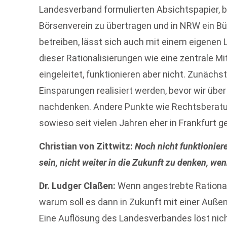
Landesverband formulierten Absichtspapier, 
Börsenverein zu übertragen und in NRW ein Bü
betreiben, lässt sich auch mit einem eigenen L
dieser Rationalisierungen wie eine zentrale Mi
eingeleitet, funktionieren aber nicht. Zunächs
Einsparungen realisiert werden, bevor wir üb
nachdenken. Andere Punkte wie Rechtsberatun
sowieso seit vielen Jahren eher in Frankfurt ge
Christian von Zittwitz:
Noch nicht funktionier
sein, nicht weiter in die Zukunft zu denken, w
Dr. Ludger Claßen:
Wenn angestrebte Rationali
warum soll es dann in Zukunft mit einer Auße
Eine Auflösung des Landesverbandes löst nich