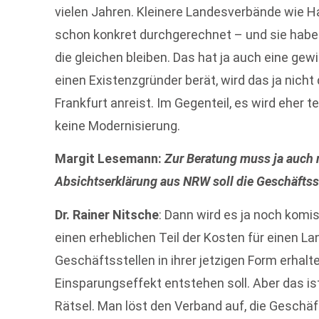
vielen Jahren. Kleinere Landesverbände wie
schon konkret durchgerechnet – und sie haben
die gleichen bleiben. Das hat ja auch eine ge
einen Existenzgründer berät, wird das ja nicht
Frankfurt anreist. Im Gegenteil, es wird eher t
keine Modernisierung.
Margit Lesemann:
Zur Beratung muss ja auch 
Absichtserklärung aus NRW soll die Geschäftsste
Dr. Rainer Nitsche
: Dann wird es ja noch kom
einen erheblichen Teil der Kosten für einen 
Geschäftsstellen in ihrer jetzigen Form erhalte
Einsparungseffekt entstehen soll. Aber das is
Rätsel. Man löst den Verband auf, die Geschä