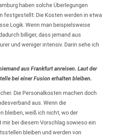
 Hamburg haben solche Überlegungen
 festgestellt: Die Kosten werden in etwa
wisse Logik. Wenn man beispielsweise
 dadurch billiger, dass jemand aus
eurer und weniger intensiv. Darin sehe ich
niemand aus Frankfurt anreisen. Laut der
lle bei einer Fusion erhalten bleiben.
ischer. Die Personalkosten machen doch
Landesverband aus. Wenn die
n bleiben, weiß ich nicht, wo der
t mir bei diesem Vorschlag sowieso ein
ftsstellen bleiben und werden von