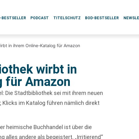
L-BESTSELLER
PODCAST
TITELSCHUTZ
BOD-BESTSELLER
NEWSL
irbt in ihrem Online-Katalog für Amazon
iothek wirbt in
g für Amazon
: Die Stadtbibliothek sei mit ihrem neuen
 Klicks im Katalog führen nämlich direkt
er heimische Buchhandel ist über die
 alles andere als begeistert. „Irritierend“