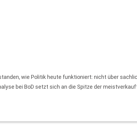
anden, wie Politik heute funktioniert: nicht über sachli
yse bei BoD setzt sich an die Spitze der meistverkauft