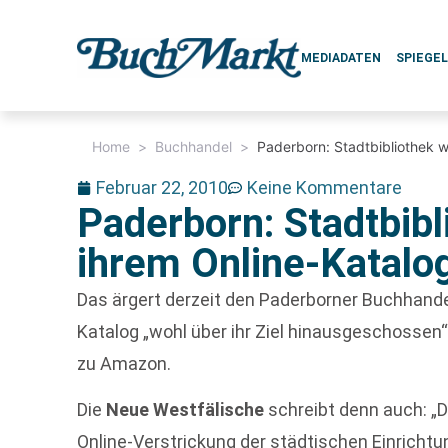
MEDIADATEN
SPIEGE
Home
>
Buchhandel
>
Paderborn: Stadtbibliothek w
Februar 22, 2010
Keine Kommentare
Paderborn: Stadtbibl
ihrem Online-Katalo
Das ärgert derzeit den Paderborner Buchhandel
Katalog „wohl über ihr Ziel hinausgeschossen“;
zu Amazon.
Die
Neue Westfälische
schreibt denn auch: „D
Online-Verstrickung der städtischen Einrichtung