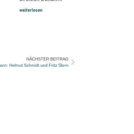
weiterlesen
NÄCHSTER BEITRAG
ann: Helmut Schmidt und Fritz Stern
Neue 