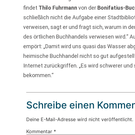
findet
Thilo Fuhrmann
von der
Bonifatius-Bu
schließlich nicht die Aufgabe einer Stadtbibliot
verweisen, sagt er und fragt sich, warum in d
des örtlichen Buchhandels verwiesen wird.“ 
empört: „Damit wird uns quasi das Wasser abg
heimische Buchhandel nicht so gut aufgestel
Internet zurückgriffen. „Es wird schwerer und
bekommen.“
Schreibe einen Kommen
Deine E-Mail-Adresse wird nicht veröffentlicht.
Kommentar
*