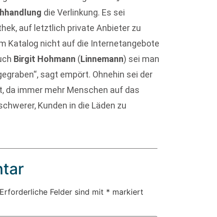
chhandlung
die Verlinkung. Es sei
hek, auf letztlich private Anbieter zu
em Katalog nicht auf die Internetangebote
Auch
Birgit Hohmann
(
Linnemann
) sei man
egraben“, sagt empört. Ohnehin sei der
lt, da immer mehr Menschen auf das
 schwerer, Kunden in die Läden zu
tar
Erforderliche Felder sind mit
*
markiert