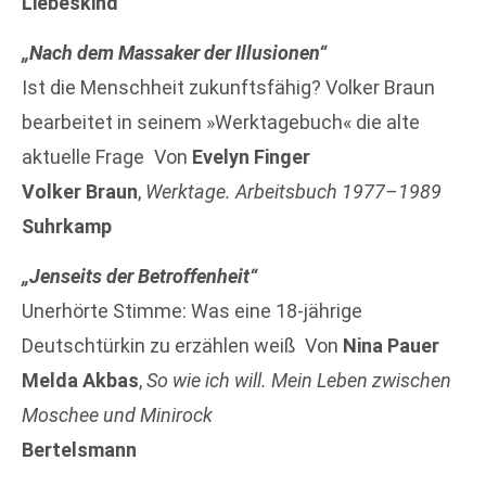
Liebeskind
„Nach dem Massaker der Illusionen“
Ist die Menschheit zukunftsfähig? Volker Braun
bearbeitet in seinem »Werktagebuch« die alte
aktuelle Frage Von
Evelyn Finger
Volker Braun
,
Werktage. Arbeitsbuch 1977–1989
Suhrkamp
„Jenseits der Betroffenheit“
Unerhörte Stimme: Was eine 18-jährige
Deutschtürkin zu erzählen weiß Von
Nina Pauer
Melda Akbas
,
So wie ich will. Mein Leben zwischen
Moschee und Minirock
Bertelsmann