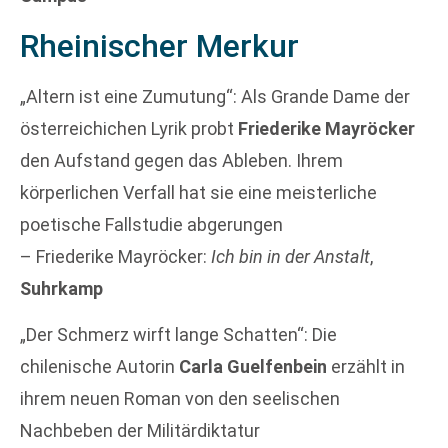
Rheinischer Merkur
„Altern ist eine Zumutung“: Als Grande Dame der
österreichichen Lyrik probt
Friederike Mayröcker
den Aufstand gegen das Ableben. Ihrem
körperlichen Verfall hat sie eine meisterliche
poetische Fallstudie abgerungen
– Friederike Mayröcker:
Ich bin in der Anstalt
,
Suhrkamp
„Der Schmerz wirft lange Schatten“: Die
chilenische Autorin
Carla Guelfenbein
erzählt in
ihrem neuen Roman von den seelischen
Nachbeben der Militärdiktatur