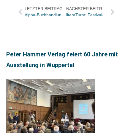
LETZTER BEITRAG
NÄCHSTER BEITRAG
Alpha-Buchhandlung verlässt nach 90 Jahren Standort in Gießen
literaTurm: Festival-Eröffnung mit Blick aus der 41. Etage
Peter Hammer Verlag feiert 60 Jahre mit
Ausstellung in Wuppertal