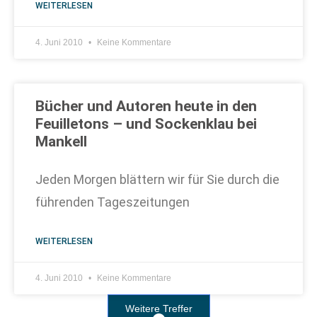
WEITERLESEN
4. Juni 2010
Keine Kommentare
Bücher und Autoren heute in den
Feuilletons – und Sockenklau bei
Mankell
Jeden Morgen blättern wir für Sie durch die
führenden Tageszeitungen
WEITERLESEN
4. Juni 2010
Keine Kommentare
Weitere Treffer