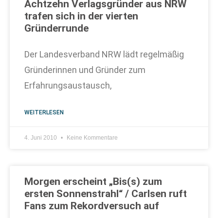
Achtzehn Verlagsgründer aus NRW
trafen sich in der vierten
Gründerrunde
Der Landesverband NRW lädt regelmäßig
Gründerinnen und Gründer zum
Erfahrungsaustausch,
WEITERLESEN
4. Juni 2010
Keine Kommentare
Morgen erscheint „Bis(s) zum
ersten Sonnenstrahl“ / Carlsen ruft
Fans zum Rekordversuch auf