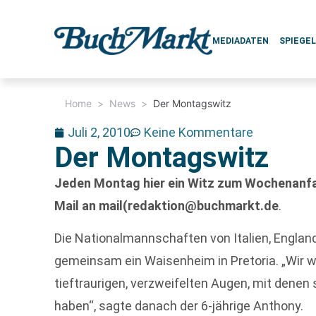
MEDIADATEN
SPIEGE
Home
>
News
>
Der Montagswitz
Juli 2, 2010
Keine Kommentare
Der Montagswitz
Jeden Montag hier ein Witz zum Wochenanfan
Mail an mail(redaktion@buchmarkt.de
.
Die Nationalmannschaften von Italien, Englan
gemeinsam ein Waisenheim in Pretoria. „Wir w
tieftraurigen, verzweifelten Augen, mit denen
haben“, sagte danach der 6-jährige Anthony.