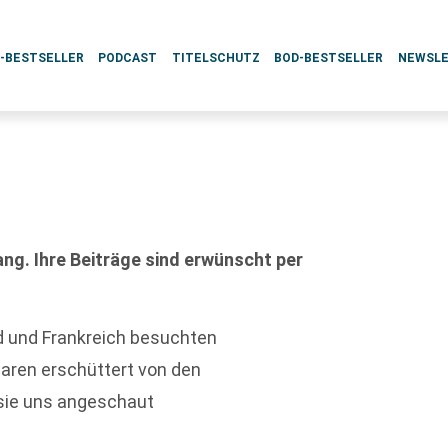
L-BESTSELLER
PODCAST
TITELSCHUTZ
BOD-BESTSELLER
NEWSL
g. Ihre Beiträge sind erwünscht per
d und Frankreich besuchten
aren erschüttert von den
 sie uns angeschaut