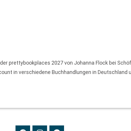
r prettybookplaces 2027 von Johanna Flock bei Schöffli
count in verschiedene Buchhandlungen in Deutschland un