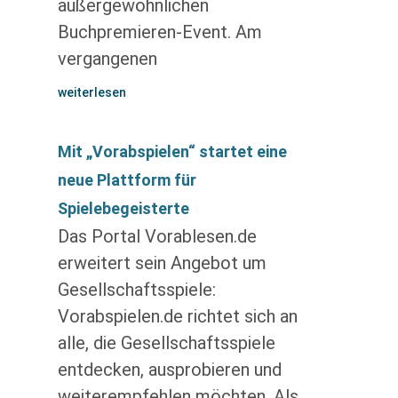
außergewöhnlichen
Buchpremieren-Event. Am
vergangenen
weiterlesen
Mit „Vorabspielen“ startet eine
neue Plattform für
Spielebegeisterte
Das Portal Vorablesen.de
erweitert sein Angebot um
Gesellschaftsspiele:
Vorabspielen.de richtet sich an
alle, die Gesellschaftsspiele
entdecken, ausprobieren und
weiterempfehlen möchten. Als