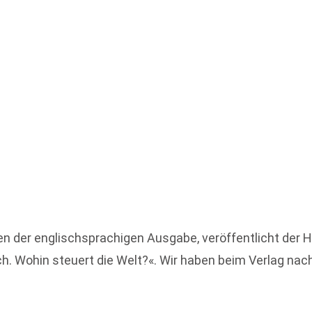
inen der englischsprachigen Ausgabe, veröffentlicht de
. Wohin steuert die Welt?«. Wir haben beim Verlag nach