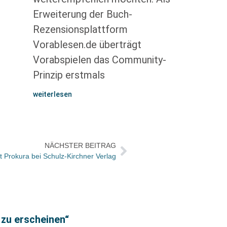
Erweiterung der Buch-
Rezensionsplattform
Vorablesen.de überträgt
Vorabspielen das Community-
Prinzip erstmals
weiterlesen
NÄCHSTER BEITRAG
 Prokura bei Schulz-Kirchner Verlag
 zu erscheinen“
Vermi