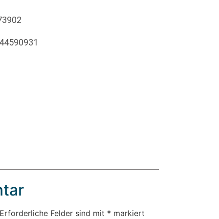
173902
 44590931
tar
Erforderliche Felder sind mit
*
markiert