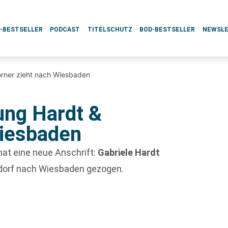
L-BESTSELLER
PODCAST
TITELSCHUTZ
BOD-BESTSELLER
NEWSL
rner zieht nach Wiesbaden
ng Hardt &
Wiesbaden
at eine neue Anschrift:
Gabriele Hardt
sdorf nach Wiesbaden gezogen.