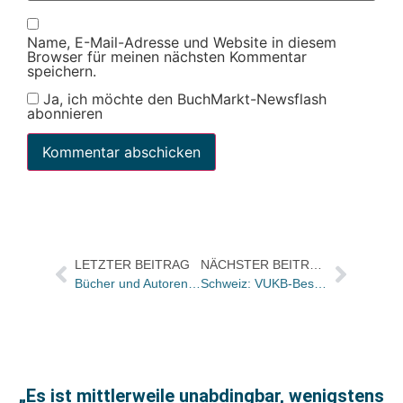
Name, E-Mail-Adresse und Website in diesem
Browser für meinen nächsten Kommentar
speichern.
Ja, ich möchte den BuchMarkt-Newsflash
abonnieren
LETZTER BEITRAG
NÄCHSTER BEITRAG
Bücher und Autoren heute in den Feuilletons – und wie deutsche Verlage Skandale inszenieren
Schweiz: VUKB-Bestenliste vom September
„Es ist mittlerweile unabdingbar, wenigstens