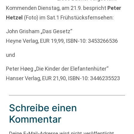
Kommenden Dienstag, am 21.9. bespricht
Peter
Hetzel
(Foto) im Sat.1 Frühstücksfernsehen:
John Grisham „Das Gesetz“
Heyne Verlag, EUR 19,99, ISBN-10: 3453266536
und
Peter Høeg „Die Kinder der Elefantenhüter“
Hanser Verlag, EUR 21,90, ISBN-10: 3446235523
Schreibe einen
Kommentar
Deine E-Mail-Adresse wird nicht veröffentlicht.