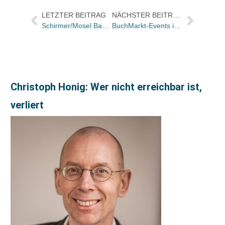
LETZTER BEITRAG
NÄCHSTER BEITRAG
Schirmer/Mosel Band „Monica Belluci“ heute groß in BILD
BuchMarkt-Events im YOTTAPLAYER
Christoph Honig: Wer nicht erreichbar ist,
verliert