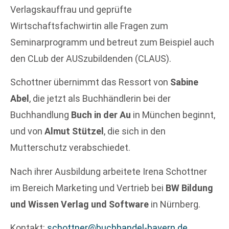
Verlagskauffrau und geprüfte
Wirtschaftsfachwirtin alle Fragen zum
Seminarprogramm und betreut zum Beispiel auch
den CLub der AUSzubildenden (CLAUS).
Schottner übernimmt das Ressort von
Sabine
Abel
, die jetzt als Buchhändlerin bei der
Buchhandlung
Buch in der Au
in München beginnt,
und von
Almut Stützel
, die sich in den
Mutterschutz verabschiedet.
Nach ihrer Ausbildung arbeitete Irena Schottner
im Bereich Marketing und Vertrieb bei
BW Bildung
und Wissen Verlag und Software
in Nürnberg.
Kontakt:
schottner@buchhandel-bayern.de
.