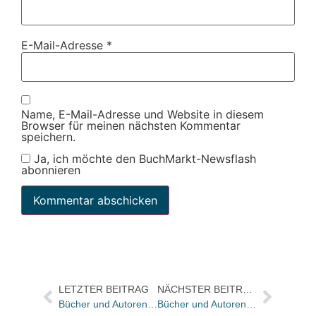
E-Mail-Adresse
*
Name, E-Mail-Adresse und Website in diesem
Browser für meinen nächsten Kommentar
speichern.
Ja, ich möchte den BuchMarkt-Newsflash
abonnieren
LETZTER BEITRAG
NÄCHSTER BEITRAG
Bücher und Autoren heute in den Feuilletons – und die Nacht der langen Messer
Bücher und Autoren heute in den Feuilletons von FAS und WamS – und weiter Murakami