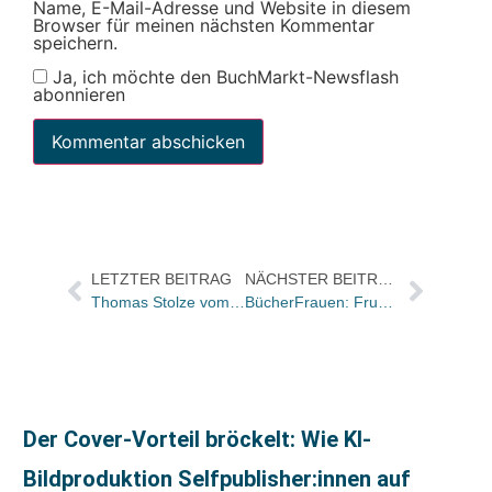
Name, E-Mail-Adresse und Website in diesem
Browser für meinen nächsten Kommentar
speichern.
Ja, ich möchte den BuchMarkt-Newsflash
abonnieren
LETZTER BEITRAG
NÄCHSTER BEITRAG
Thomas Stolze vom hansanord Verlag
BücherFrauen: Frustrierende Studie und mögliche Auswege
Der Cover-Vorteil bröckelt: Wie KI-
Bildproduktion Selfpublisher:innen auf