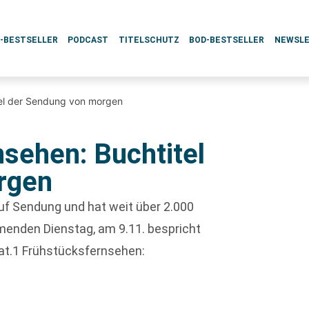
L-BESTSELLER
PODCAST
TITELSCHUTZ
BOD-BESTSELLER
NEWSL
tel der Sendung von morgen
nsehen: Buchtitel
rgen
auf Sendung und hat weit über 2.000
menden Dienstag, am 9.11. bespricht
at.1 Frühstücksfernsehen: