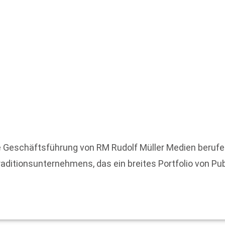
die Geschäftsführung von RM Rudolf Müller Medien beruf
aditionsunternehmens, das ein breites Portfolio von Pu