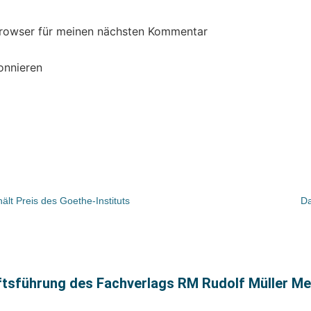
Browser für meinen nächsten Kommentar
onnieren
ält Preis des Goethe-Instituts
Da
ftsführung des Fachverlags RM Rudolf Müller Me