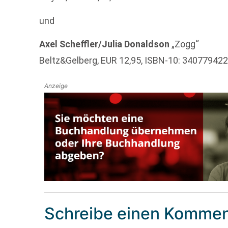
und
Axel Scheffler/Julia Donaldson
„Zogg“
Beltz&Gelberg, EUR 12,95, ISBN-10: 34077942
Anzeige
Schreibe einen Kommen