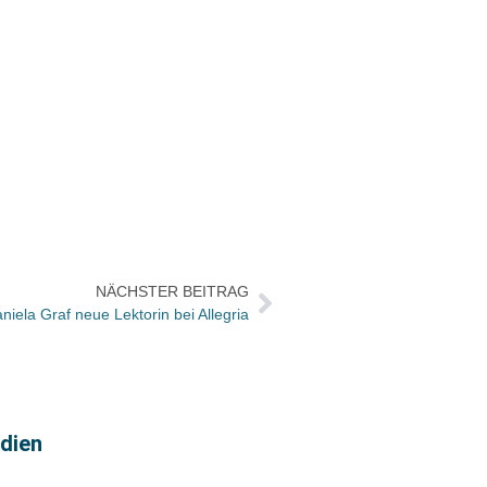
NÄCHSTER BEITRAG
niela Graf neue Lektorin bei Allegria
dien
Vorgeb