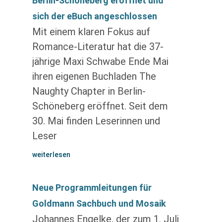
Berlin-Schöneberg eröffnet und
sich der eBuch angeschlossen
Mit einem klaren Fokus auf
Romance-Literatur hat die 37-
jährige Maxi Schwabe Ende Mai
ihren eigenen Buchladen The
Naughty Chapter in Berlin-
Schöneberg eröffnet. Seit dem
30. Mai finden Leserinnen und
Leser
weiterlesen
Neue Programmleitungen für
Goldmann Sachbuch und Mosaik
Johannes Engelke, der zum 1. Juli