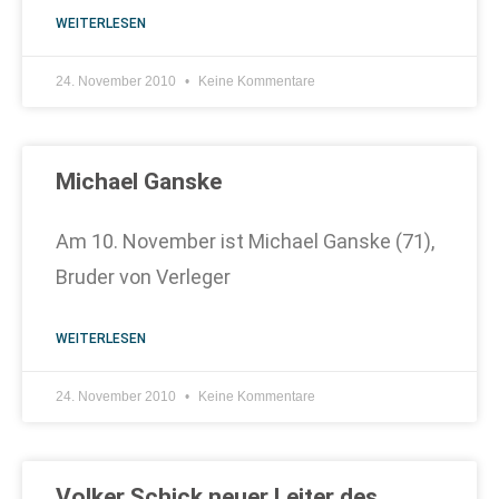
WEITERLESEN
24. November 2010
Keine Kommentare
Michael Ganske
Am 10. November ist Michael Ganske (71),
Bruder von Verleger
WEITERLESEN
24. November 2010
Keine Kommentare
Volker Schick neuer Leiter des