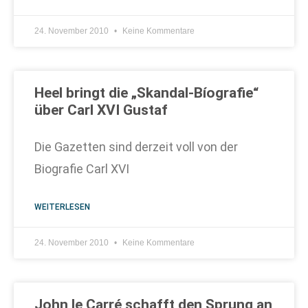
24. November 2010
Keine Kommentare
Heel bringt die „Skandal-Bíografie“
über Carl XVI Gustaf
Die Gazetten sind derzeit voll von der
Biografie Carl XVI
WEITERLESEN
24. November 2010
Keine Kommentare
John le Carré schafft den Sprung an