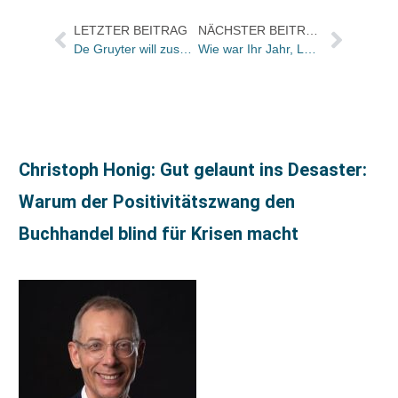
LETZTER BEITRAG
NÄCHSTER BEITRAG
De Gruyter will zusammen mit dem Buchhandel an Endkunden verkaufen
Wie war Ihr Jahr, Lutz Gehrken?
Christoph Honig: Gut gelaunt ins Desaster:
Warum der Positivitätszwang den
Buchhandel blind für Krisen macht