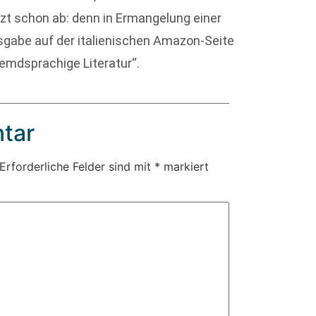
tzt schon ab: denn in Ermangelung einer
sgabe auf der italienischen Amazon-Seite
fremdsprachige Literatur“.
tar
Erforderliche Felder sind mit
*
markiert