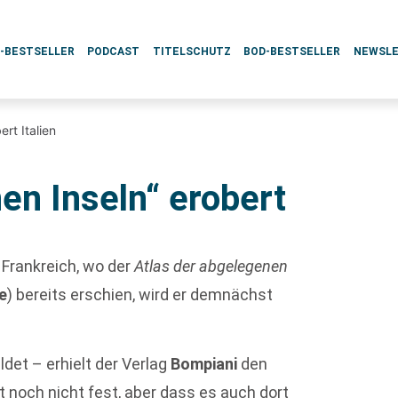
L-BESTSELLER
PODCAST
TITELSCHUTZ
BOD-BESTSELLER
NEWSL
rt Italien
en Inseln“ erobert
Frankreich, wo der
Atlas der abgelegenen
e
) bereits erschien, wird er demnächst
det – erhielt der Verlag
Bompiani
den
 noch nicht fest, aber dass es auch dort