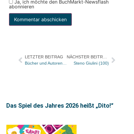
Ja, ich möchte den BuchMarkt-Newsflash
abonnieren
LETZTER BEITRAG
NÄCHSTER BEITRAG
Bücher und Autoren heute in den Feuilletons – und der Durchbruch des E-Books
Steno Giulini (100)
Das Spiel des Jahres 2026 heißt „Dito!“