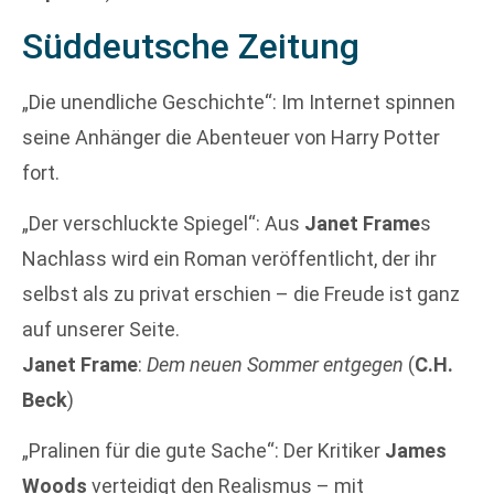
Süddeutsche Zeitung
„Die unendliche Geschichte“: Im Internet spinnen
seine Anhänger die Abenteuer von Harry Potter
fort.
„Der verschluckte Spiegel“: Aus
Janet Frame
s
Nachlass wird ein Roman veröffentlicht, der ihr
selbst als zu privat erschien – die Freude ist ganz
auf unserer Seite.
Janet Frame
:
Dem neuen Sommer entgegen
(
C.H.
Beck
)
„Pralinen für die gute Sache“: Der Kritiker
James
Woods
verteidigt den Realismus – mit