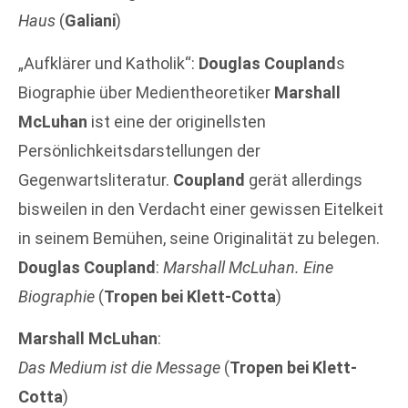
Haus
(
Galiani
)
„Aufklärer und Katholik“:
Douglas Coupland
s
Biographie über Medientheoretiker
Marshall
McLuhan
ist eine der originellsten
Persönlichkeitsdarstellungen der
Gegenwartsliteratur.
Coupland
gerät allerdings
bisweilen in den Verdacht einer gewissen Eitelkeit
in seinem Bemühen, seine Originalität zu belegen.
Douglas Coupland
:
Marshall McLuhan. Eine
Biographie
(
Tropen bei Klett-Cotta
)
Marshall McLuhan
:
Das Medium ist die Message
(
Tropen bei Klett-
Cotta
)