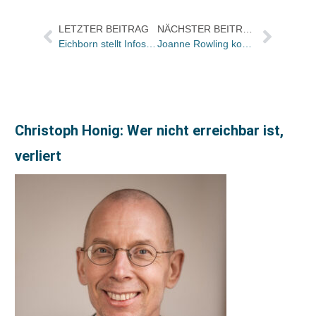
LETZTER BEITRAG
NÄCHSTER BEITRAG
Eichborn stellt Infos online
Joanne Rowling kooperiert mit Google für E-Book-Verkauf
Christoph Honig: Wer nicht erreichbar ist,
verliert