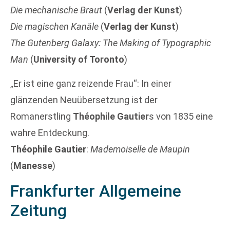
Die mechanische Braut
(
Verlag der Kunst
)
Die magischen Kanäle
(
Verlag der Kunst
)
The Gutenberg Galaxy: The Making of Typographic
Man
(
University of Toronto
)
„Er ist eine ganz reizende Frau“: In einer
glänzenden Neuübersetzung ist der
Romanerstling
Théophile Gautier
s von 1835 eine
wahre Entdeckung.
Théophile Gautier
:
Mademoiselle de Maupin
(
Manesse
)
Frankfurter Allgemeine
Zeitung