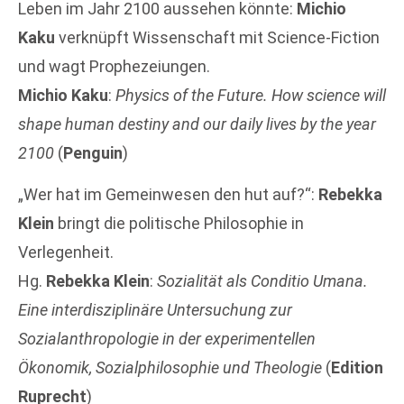
Leben im Jahr 2100 aussehen könnte:
Michio
Kaku
verknüpft Wissenschaft mit Science-Fiction
und wagt Prophezeiungen.
Michio Kaku
:
Physics of the Future. How science will
shape human destiny and our daily lives by the year
2100
(
Penguin
)
„Wer hat im Gemeinwesen den hut auf?“:
Rebekka
Klein
bringt die politische Philosophie in
Verlegenheit.
Hg.
Rebekka Klein
:
Sozialität als Conditio Umana.
Eine interdisziplinäre Untersuchung zur
Sozialanthropologie in der experimentellen
Ökonomik, Sozialphilosophie und Theologie
(
Edition
Ruprecht
)