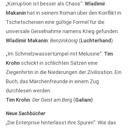
„Korruption ist besser als Chaos“:
Wladimir
Makanin
hat in seinem Roman über den Konflikt in
Tschetschenien eine gültige Formel für die
universale Geiselnahme namens Krieg gefunden.
Wladimir Makanin
:
Benzinkönig
(
Luchterhand
)
„Im Schmelzwassertümpel mit Melusine“:
Tim
Krohn
schickt in schlichten Sätzen eine
Ziegenhirtin in die Niederungen der Zivilisation. Ein
Buch, das Märchenfreunde in einem Zug
durchlesen werden.
Tim Krohn
:
Der Geist am Berg
(
Galiani
)
Neue Sachbücher
„Die Enterprise hinterlässt ihre Spuren“: Wie das