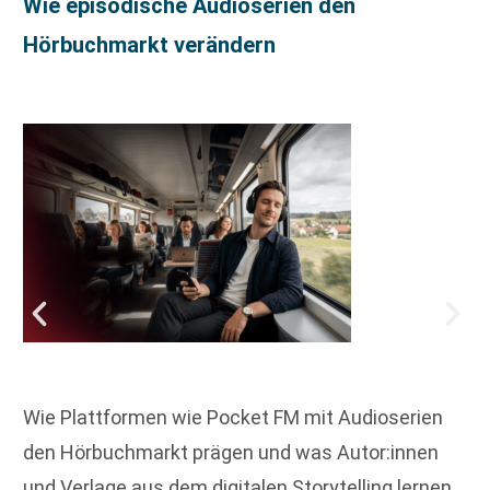
Wie episodische Audioserien den
Hörbuchmarkt verändern
Wie Plattformen wie Pocket FM mit Audioserien
den Hörbuchmarkt prägen und was Autor:innen
und Verlage aus dem digitalen Storytelling lernen