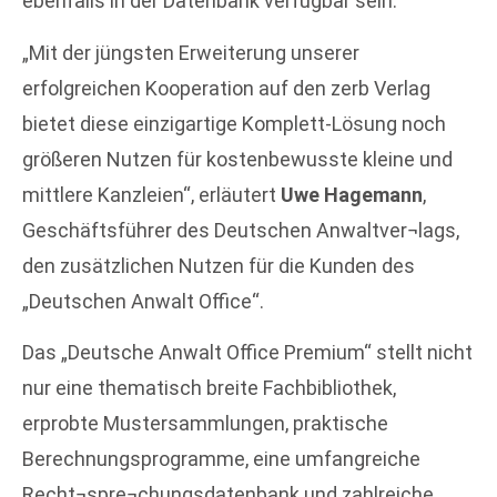
ebenfalls in der Datenbank verfügbar sein.
„Mit der jüngsten Erweiterung unserer
erfolgreichen Kooperation auf den zerb Verlag
bietet diese einzigartige Komplett-Lösung noch
größeren Nutzen für kostenbewusste kleine und
mittlere Kanzleien“, erläutert
Uwe Hagemann
,
Geschäftsführer des Deutschen Anwaltver¬lags,
den zusätzlichen Nutzen für die Kunden des
„Deutschen Anwalt Office“.
Das „Deutsche Anwalt Office Premium“ stellt nicht
nur eine thematisch breite Fachbibliothek,
erprobte Mustersammlungen, praktische
Berechnungsprogramme, eine umfangreiche
Recht¬spre¬chungsdatenbank und zahlreiche