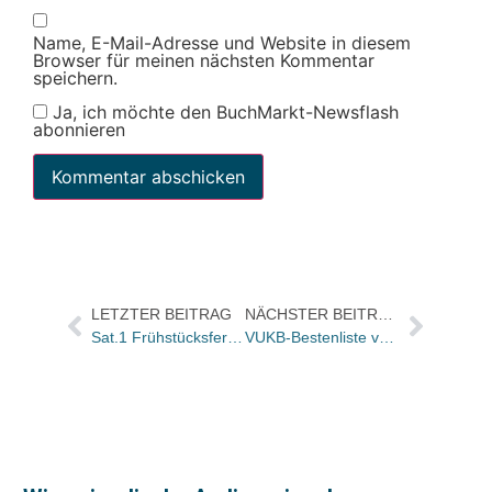
Name, E-Mail-Adresse und Website in diesem
Browser für meinen nächsten Kommentar
speichern.
Ja, ich möchte den BuchMarkt-Newsflash
abonnieren
LETZTER BEITRAG
NÄCHSTER BEITRAG
Sat.1 Frühstücksfernsehen: Buchtitel der Sendung von morgen
VUKB-Bestenliste vom September