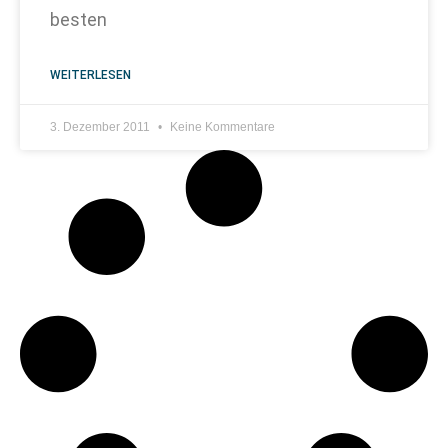
besten
WEITERLESEN
3. Dezember 2011
Keine Kommentare