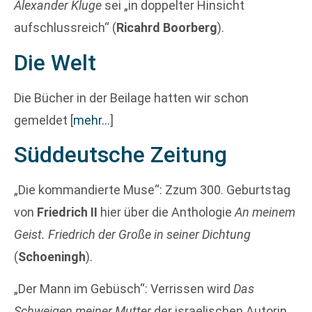
Alexander Kluge
sei „in doppelter Hinsicht
aufschlussreich“ (
Ricahrd Boorberg
).
Die Welt
Die Bücher in der Beilage hatten wir schon
gemeldet
[
mehr…
]
Süddeutsche Zeitung
„Die kommandierte Muse“: Zzum 300. Geburtstag
von
Friedrich II
hier über die Anthologie
An meinem
Geist. Friedrich der Große in seiner Dichtung
(
Schoeningh
).
„Der Mann im Gebüsch“: Verrissen wird
Das
Schweigen meiner Mutter
der israelischen Autorin