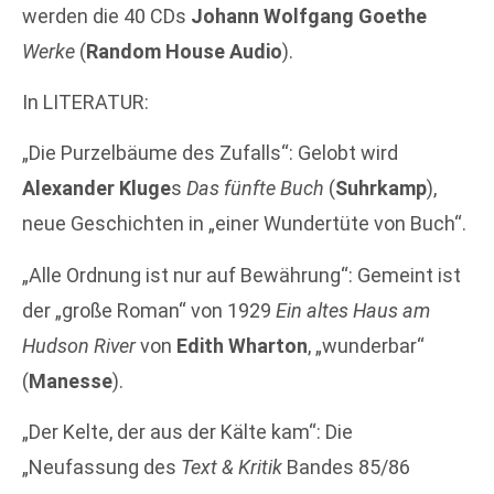
werden die 40 CDs
Johann Wolfgang Goethe
Werke
(
Random House Audio
).
In LITERATUR:
„Die Purzelbäume des Zufalls“: Gelobt wird
Alexander Kluge
s
Das fünfte Buch
(
Suhrkamp
),
neue Geschichten in „einer Wundertüte von Buch“.
„Alle Ordnung ist nur auf Bewährung“: Gemeint ist
der „große Roman“ von 1929
Ein altes Haus am
Hudson River
von
Edith Wharton
, „wunderbar“
(
Manesse
).
„Der Kelte, der aus der Kälte kam“: Die
„Neufassung des
Text & Kritik
Bandes 85/86