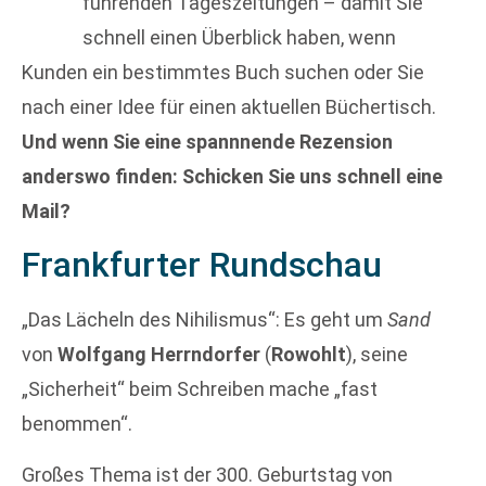
führenden Tageszeitungen – damit Sie
schnell einen Überblick haben, wenn
Kunden ein bestimmtes Buch suchen oder Sie
nach einer Idee für einen aktuellen Büchertisch.
Und wenn Sie eine spannnende Rezension
anderswo finden: Schicken Sie uns schnell eine
Mail?
Frankfurter Rundschau
„Das Lächeln des Nihilismus“: Es geht um
Sand
von
Wolfgang Herrndorfer
(
Rowohlt
), seine
„Sicherheit“ beim Schreiben mache „fast
benommen“.
Großes Thema ist der 300. Geburtstag von