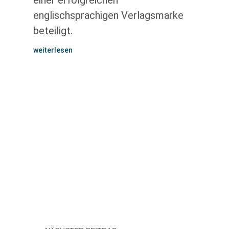
einer erfolgreichen
englischsprachigen Verlagsmarke
beteiligt.
weiterlesen