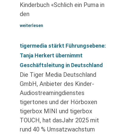
Kinderbuch «Schlich ein Puma in
den
weiterlesen
tigermedia stärkt Führungsebene:
Tanja Herkert übernimmt
Geschäftsleitung in Deutschland
Die Tiger Media Deutschland
GmbH, Anbieter des Kinder-
Audiostreamingdienstes
tigertones und der Hörboxen
tigerbox MINI und tigerbox
TOUCH, hat dasJahr 2025 mit
rund 40 % Umsatzwachstum