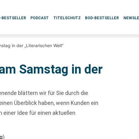
L-BESTSELLER
PODCAST
TITELSCHUTZ
BOD-BESTSELLER
NEWSL
tag in der „Literarischen Welt“
am Samstag in der
ende blättern wir für Sie durch die
l einen Überblick haben, wenn Kunden ein
einer Idee für einen aktuellen
ng
)