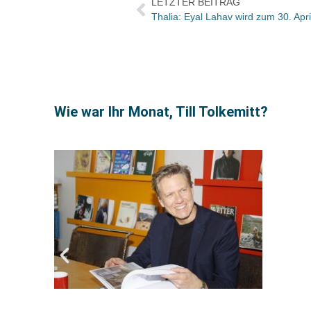
LETZTER BEITRAG
Wie war Ihr Monat, Till Tolkemitt?