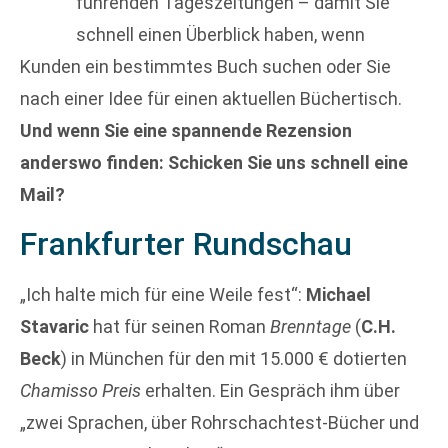
führenden Tageszeitungen – damit Sie
schnell einen Überblick haben, wenn
Kunden ein bestimmtes Buch suchen oder Sie
nach einer Idee für einen aktuellen Büchertisch.
Und wenn Sie eine spannende Rezension
anderswo finden: Schicken Sie uns schnell eine
Mail?
Frankfurter Rundschau
„Ich halte mich für eine Weile fest“:
Michael
Stavaric
hat für seinen Roman
Brenntage
(
C.H.
Beck
) in München für den mit 15.000 € dotierten
Chamisso Preis
erhalten. Ein Gespräch ihm über
„zwei Sprachen, über Rohrschachtest-Bücher und