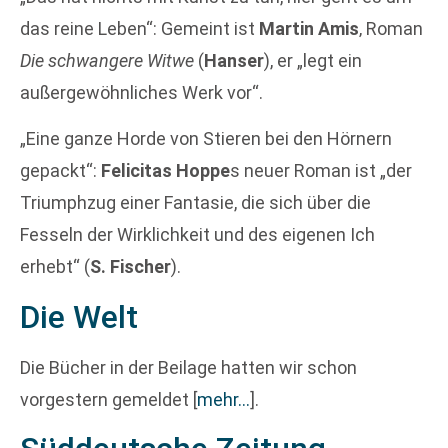
das reine Leben“: Gemeint ist
Martin Amis
‚ Roman
Die schwangere Witwe
(
Hanser
), er „legt ein
außergewöhnliches Werk vor“.
„Eine ganze Horde von Stieren bei den Hörnern
gepackt“:
Felicitas Hoppe
s neuer Roman ist „der
Triumphzug einer Fantasie, die sich über die
Fesseln der Wirklichkeit und des eigenen Ich
erhebt“ (
S. Fischer
).
Die Welt
Die Bücher in der Beilage hatten wir schon
vorgestern gemeldet
[
mehr…
]
.