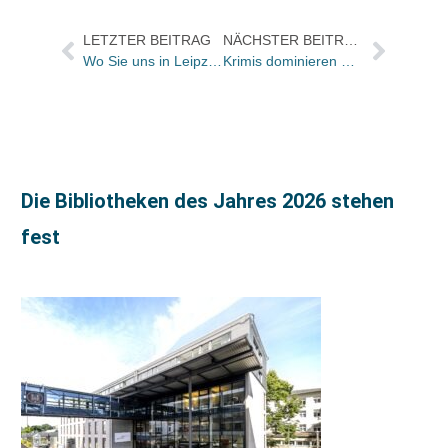
LETZTER BEITRAG
NÄCHSTER BEITRAG
Wo Sie uns in Leipzig finden
Krimis dominieren media control E-Book-Charts
Die Bibliotheken des Jahres 2026 stehen
fest