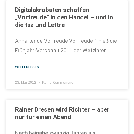
Digitalakrobaten schaffen
„Vorfreude“ in den Handel – und in
die taz und Lettre
Anhaltende Vorfreude Vorfreude 1 hieß die
Frühjahr-Vorschau 2011 der Wetzlarer
WEITERLESEN
23. Mai 2012
Keine Kommentare
Rainer Dresen wird Richter – aber
nur für einen Abend
Nach beinahe zwanzig Jahren als