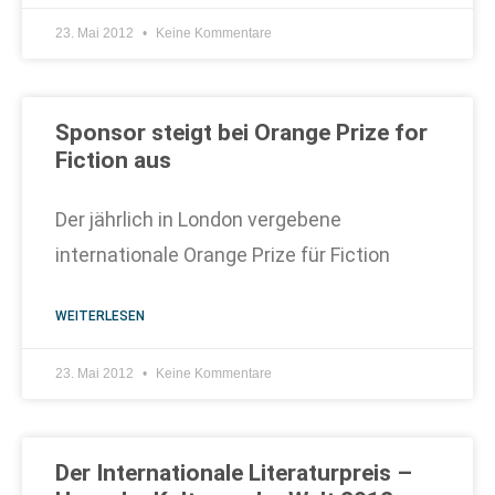
23. Mai 2012
Keine Kommentare
Sponsor steigt bei Orange Prize for
Fiction aus
Der jährlich in London vergebene
internationale Orange Prize für Fiction
WEITERLESEN
23. Mai 2012
Keine Kommentare
Der Internationale Literaturpreis –